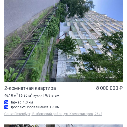
2-комнатная квартира
8 000 000 ₽
2
2
46.10 м
| 6.30 м
кухня | 9/9 этаж
Парнас
1.0 км
Проспект Просвещения
1.5 км
Санкт-Петербург, Выборгский район, ул. Композиторов, 26к3