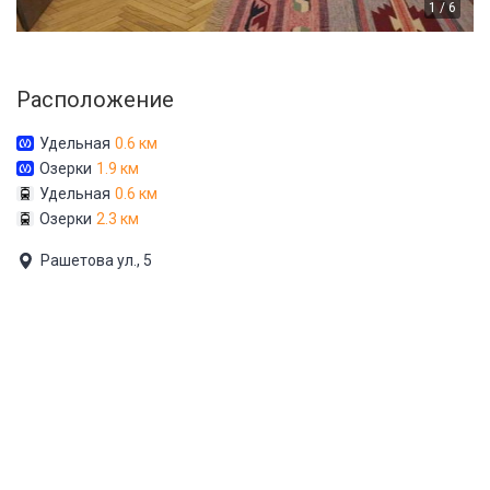
1 / 6
Расположение
Удельная
0.6 км
Озерки
1.9 км
Удельная
0.6 км
Озерки
2.3 км
Рашетова ул., 5