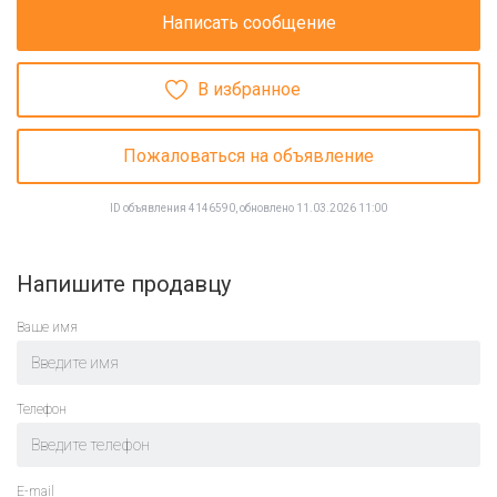
Написать сообщение
В избранное
Пожаловаться на объявление
ID объявления 4146590, обновлено 11.03.2026 11:00
Напишите продавцу
Ваше имя
Телефон
E-mail