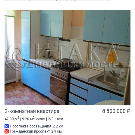
2-комнатная квартира
8 800 000 ₽
2
2
47.00 м
| 9.20 м
кухня | 2/9 этаж
Проспект Просвещения
2.2 км
Гражданский проспект
2.9 км