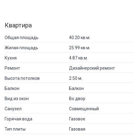
Квартира
Общая площадь
40.20 кв.м.
Жилая площадь
25.99 кв.м.
Кухня
4.87 кв.м.
Ремонт
Дизайнерский ремонт
Высота потолков
2.50 м.
Балкон
Балкон
Вид из окон
Во двор
Санузел
Совмещенный
Горячая вода
Газовое
Тип плиты
Газовая