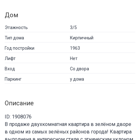
Дом
Этажность
3/5
Тип дома
Кирпичный
Год постройки
1963
Лифт
Нет
Вход
Со двора
Паркинг
у дома
Описание
ID: 1908076
В продаже двухкомнатная квартира в зелёном дворе
в одном из самых зелёных районов города! Квартира
выполнена в интересном стиле с этническим уклоном.