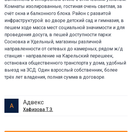
Комнаты изолированные, гостиная очень светлая, за
счёт окна и балконного блока. Район с развитой
инфраструктурой: во дворе детский сад и гимназия, в
пешем ходе масса мест социальной значимости и для
проведения досуга, в пешей доступности парки:
Сосновка и Удельный, магазины различной
направленности от сетевых до камерных, рядом ж/д
станция - направление на Карельский перешеек,
остановка общественного транспорта у дома, удобный
выезд на ЗСД. Один взрослый собственник, более
трёх лет владения, полная сумма в договоре.
Адвекс
А
Хафизова Т.З.