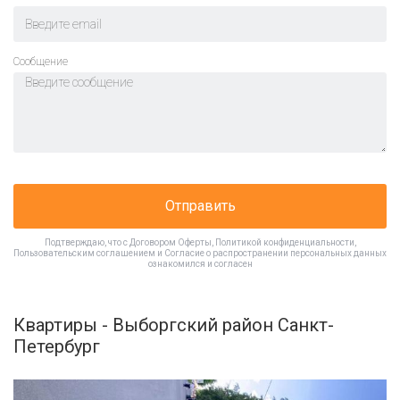
Cообщение
Отправить
Подтверждаю, что с
Договором Оферты
,
Политикой конфиденциальности
,
Пользовательским соглашением
и
Согласие о распространении персональных данных
ознакомился и согласен
Квартиры - Выборгский район Санкт-
Петербург