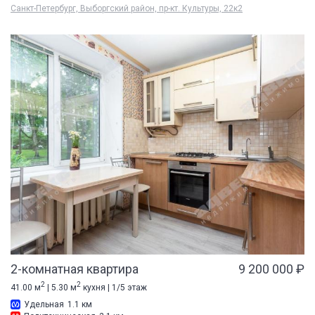
Санкт-Петербург, Выборгский район, пр-кт. Культуры, 22к2
2-комнатная квартира
9 200 000 ₽
2
2
41.00 м
| 5.30 м
кухня | 1/5 этаж
Удельная
1.1 км