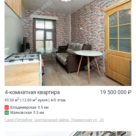
4-комнатная квартира
19 500 000 ₽
2
2
93.50 м
| 12.00 м
кухня | 4/5 этаж
Владимирская
0.5 км
Маяковская
0.5 км
Санкт-Петербург, Центральный район, Пушкинская ул., 20