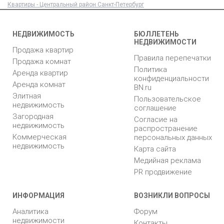
Квартиры - Центральный район Санкт-Петербург
НЕДВИЖИМОСТЬ
БЮЛЛЕТЕНЬ
НЕДВИЖИМОСТИ
Продажа квартир
Правила перепечатки
Продажа комнат
Политика
Аренда квартир
конфиденциальности
Аренда комнат
BN.ru
Элитная
Пользовательское
недвижимость
соглашение
Загородная
Согласие на
недвижимость
распространение
Коммерческая
персональных данных
недвижимость
Карта сайта
Медийная реклама
PR продвижение
ИНФОРМАЦИЯ
ВОЗНИКЛИ ВОПРОСЫ
Аналитика
Форум
недвижимости
Контакты