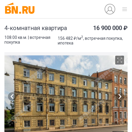
16 900 000 ₽
4-комнатная квартира
2
108.00 кв.м. | встречная
156 482 ₽/м
, встречная покупка,
покупка
ипотека