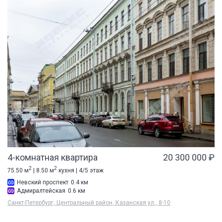
4-комнатная квартира
20 300 000 ₽
2
2
75.50 м
| 8.50 м
кухня | 4/5 этаж
Невский проспект
0.4 км
Адмиралтейская
0.6 км
Санкт-Петербург, Центральный район, Казанская ул., 8-10