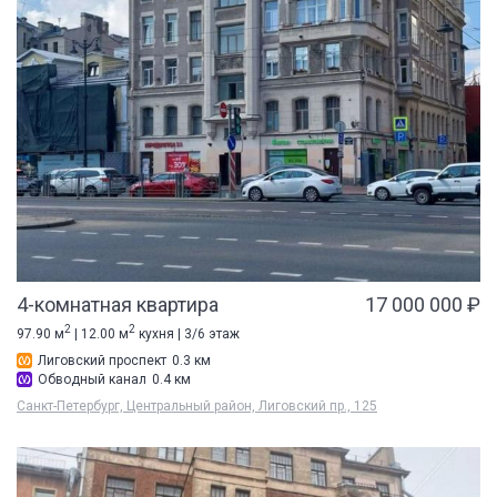
4-комнатная квартира
17 000 000 ₽
2
2
97.90 м
| 12.00 м
кухня | 3/6 этаж
Лиговский проспект
0.3 км
Обводный канал
0.4 км
Санкт-Петербург, Центральный район, Лиговский пр., 125