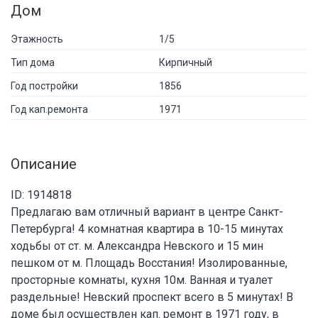
Дом
Этажность
1/5
Тип дома
Кирпичный
Год постройки
1856
Год кап.ремонта
1971
Описание
ID: 1914818
Предлагаю вам отличный вариант в центре Санкт-
Петербурга! 4 комнатная квартира в 10-15 минутах
ходьбы от ст. м. Александра Невского и 15 мин
пешком от м. Площадь Восстания! Изолированные,
просторные комнаты, кухня 10м. Ванная и туалет
раздельные! Невский проспект всего в 5 минутах! В
доме был осуществлен кап. ремонт в 1971 году, в