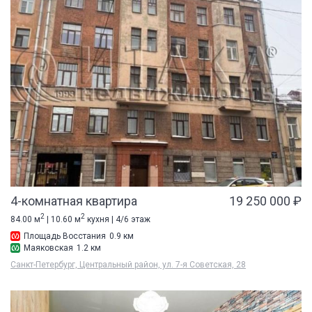
4-комнатная квартира
19 250 000 ₽
2
2
84.00 м
| 10.60 м
кухня | 4/6 этаж
Площадь Восстания
0.9 км
Маяковская
1.2 км
Санкт-Петербург, Центральный район, ул. 7-я Советская, 28