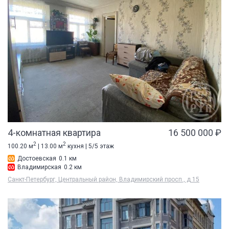
4-комнатная квартира
16 500 000 ₽
2
2
100.20 м
| 13.00 м
кухня | 5/5 этаж
Достоевская
0.1 км
Владимирская
0.2 км
Санкт-Петербург, Центральный район, Владимирский просп., д 15