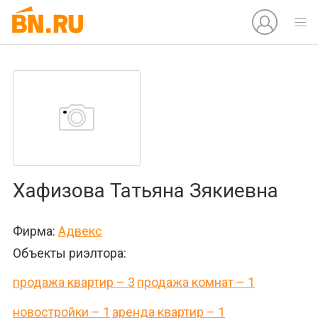
Хафизова Татьяна Зякиевна
Фирма:
Адвекс
Объекты риэлтора:
продажа квартир – 3
продажа комнат – 1
новостройки – 1
аренда квартир – 1