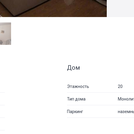
Дом
Этажность
20
Тип дома
Моноли
Паркинг
наземн