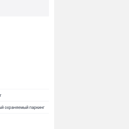
т
ый охраняемый паркинг