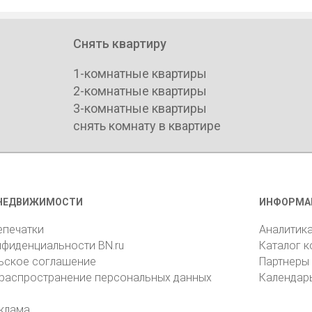
Снять квартиру
1-комнатные квартиры
2-комнатные квартиры
3-комнатные квартиры
снять комнату в квартире
НЕДВИЖИМОСТИ
ИНФОРМА
епечатки
Аналитик
нфиденциальности BN.ru
Каталог 
ьское соглашение
Партнеры
 распространение персональных данных
Календар
клама