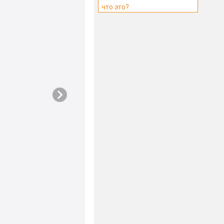
что это?