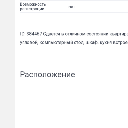
E-mail
*
Возможность
нет
регистрации
ID: 384467 Сдается в отличном состоянии квартир
угловой, компьютерный стол, шкаф, кухня встроенн
Расположение
Сообщени