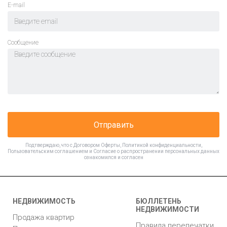
E-mail
Cообщение
Отправить
Подтверждаю, что с
Договором Оферты
,
Политикой конфиденциальности
,
Пользовательским соглашением
и
Согласие о распространении персональных данных
ознакомился и согласен
НЕДВИЖИМОСТЬ
БЮЛЛЕТЕНЬ
НЕДВИЖИМОСТИ
Продажа квартир
Правила перепечатки