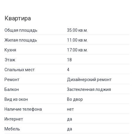
Квартира
Общая площадь
35.00 кв.м.
Жилая площадь
11.00 кв.м.
Кухня
17.00 кв.м.
Этаж
18
Спальных мест
4
Ремонт
Дизайнерский ремонт
Балкон
Застекленная лоджия
Вид из окон
Во двор
Наличие телефона
нет
Интернет
да
Мебель
да