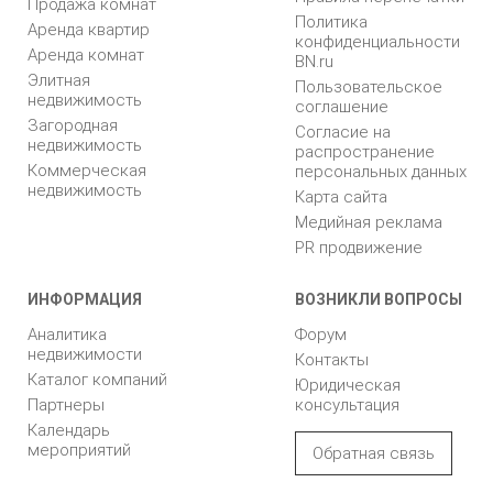
Продажа комнат
Политика
Аренда квартир
конфиденциальности
Аренда комнат
BN.ru
Элитная
Пользовательское
недвижимость
соглашение
Загородная
Согласие на
недвижимость
распространение
Коммерческая
персональных данных
недвижимость
Карта сайта
Медийная реклама
PR продвижение
ИНФОРМАЦИЯ
ВОЗНИКЛИ ВОПРОСЫ
Аналитика
Форум
недвижимости
Контакты
Каталог компаний
Юридическая
Партнеры
консультация
Календарь
мероприятий
Обратная связь