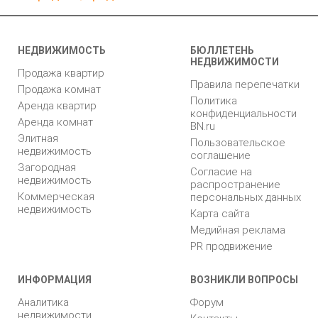
НЕДВИЖИМОСТЬ
БЮЛЛЕТЕНЬ
НЕДВИЖИМОСТИ
Продажа квартир
Правила перепечатки
Продажа комнат
Политика
Аренда квартир
конфиденциальности
Аренда комнат
BN.ru
Элитная
Пользовательское
недвижимость
соглашение
Загородная
Согласие на
недвижимость
распространение
Коммерческая
персональных данных
недвижимость
Карта сайта
Медийная реклама
PR продвижение
ИНФОРМАЦИЯ
ВОЗНИКЛИ ВОПРОСЫ
Аналитика
Форум
недвижимости