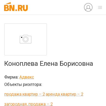
Коноплева Елена Борисовна
Фирма:
Адвекс
Объекты риэлтора:
продажа квартир – 2
аренда квартир – 2
загородная, продажа – 2