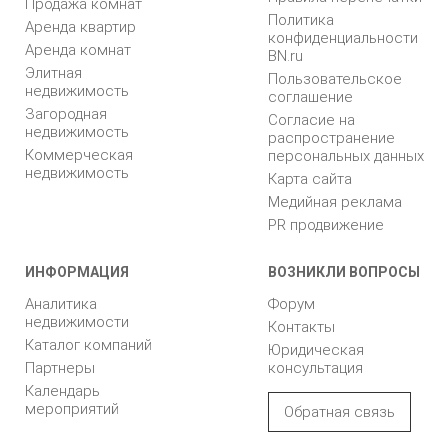
Продажа комнат
Политика
Аренда квартир
конфиденциальности
Аренда комнат
BN.ru
Элитная
Пользовательское
недвижимость
соглашение
Загородная
Согласие на
недвижимость
распространение
Коммерческая
персональных данных
недвижимость
Карта сайта
Медийная реклама
PR продвижение
ИНФОРМАЦИЯ
ВОЗНИКЛИ ВОПРОСЫ
Аналитика
Форум
недвижимости
Контакты
Каталог компаний
Юридическая
Партнеры
консультация
Календарь
мероприятий
Обратная связь