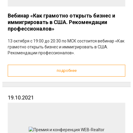
Вебинар «Как грамотно открыть бизнес и
иммигрировать в США. Рекомендации
профессионалов»
13 октября с 19:00 до 20:30 по МСК состоится вебинар «Как
грамотно открыть бизнес и иммигрировать в США.
Рекомендации профессионалов».
подробнее
19.10.2021