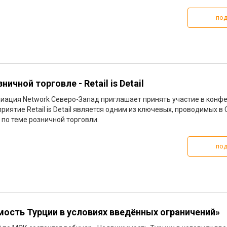
под
ичной торговле - Retail is Detail
иация Network Северо-Запад приглашает принять участие в конфер
приятие Retail is Detail является одним из ключевых, проводимых в 
 по теме розничной торговли.
под
ость Турции в условиях введённых ограничений»