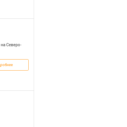
 на Северо-
робнее