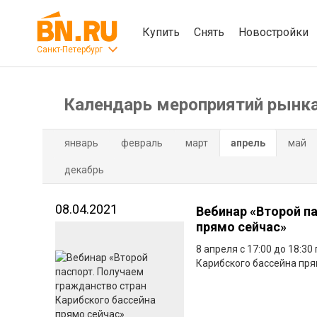
Купить
Снять
Новостройки
Санкт-Петербург
Календарь мероприятий рынк
январь
февраль
март
апрель
май
декабрь
08.04.2021
Вебинар «Второй п
прямо сейчас»
8 апреля с 17:00 до 18:3
Карибского бассейна пря