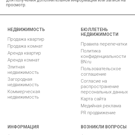
для получения дополнительной информации или записи на
просмотр.
НЕДВИЖИМОСТЬ
БЮЛЛЕТЕНЬ
НЕДВИЖИМОСТИ
Продажа квартир
Правила перепечатки
Продажа комнат
Политика
Аренда квартир
конфиденциальности
Аренда комнат
BN.ru
Элитная
Пользовательское
недвижимость
соглашение
Загородная
Согласие на
недвижимость
распространение
Коммерческая
персональных данных
недвижимость
Карта сайта
Медийная реклама
PR продвижение
ИНФОРМАЦИЯ
ВОЗНИКЛИ ВОПРОСЫ