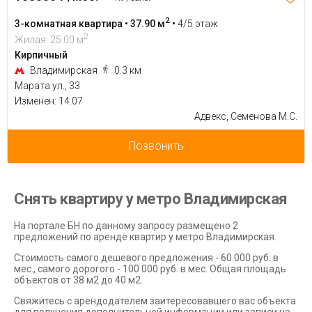
2
3-комнатная квартира • 37.90 м
•
4/5 этаж
2
Жилая: 25.00 м
Кирпичный
Владимирская
0.3 км
Марата ул., 33
Изменен: 14.07
Адвекс, Семенова М.С.
Позвонить
Снять квартиру у метро Владимирская
На портале БН по данному запросу размещено 2
предложений по аренде квартир у метро Владимирская.
Стоимость самого дешевого предложения - 60 000 руб. в
мес., самого дорогого - 100 000 руб. в мес. Общая площадь
объектов от 38 м2 до 40 м2.
Свяжитесь с арендодателем заитересовавшего вас объекта