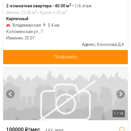
2
2-комнатная квартира • 40.00 м
•
1/6 этаж
2
2
Жилая: 25.00 м
• Кухня: 6.00 м
Кирпичный
Владимирская
0.4 км
Коломенская ул., 7
Изменен: 25.07
Адвекс, Кононова Д.А.
Позвонить
1 / 16
100000 ₽/мес.
+ КУ, залог