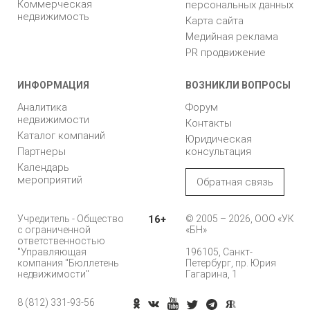
Коммерческая
персональных данных
недвижимость
Карта сайта
Медийная реклама
PR продвижение
ИНФОРМАЦИЯ
ВОЗНИКЛИ ВОПРОСЫ
Аналитика
Форум
недвижимости
Контакты
Каталог компаний
Юридическая
Партнеры
консультация
Календарь
мероприятий
Обратная связь
Учредитель - Общество
16+
© 2005 – 2026, ООО «УК
с ограниченной
«БН»
ответственностью
"Управляющая
196105, Санкт-
компания "Бюллетень
Петербург, пр. Юрия
недвижимости"
Гагарина, 1
8 (812) 331-93-56