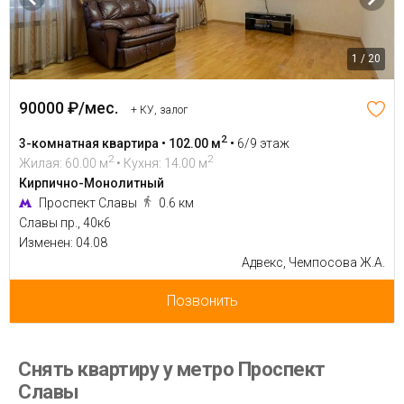
1 / 20
90000 ₽/мес.
+ КУ, залог
2
3-комнатная квартира • 102.00 м
•
6/9 этаж
2
2
Жилая: 60.00 м
• Кухня: 14.00 м
Кирпично-Монолитный
Проспект Славы
0.6 км
Славы пр., 40к6
Изменен: 04.08
Адвекс, Чемпосова Ж.А.
Позвонить
Снять квартиру у метро Проспект
Славы