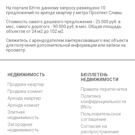
На портале БН по данному запросу размещено 10
предложений по аренде квартир у метро Проспект Славы.
Стоимость самого дешевого предложения - 25 000 руб. в
мес., самого дорогого - 90 000 руб. в мес. Общая площадь
объектов от 24 м2 до 102 м2.
Свяжитесь с арендодателем заитересовавшего вас объекта
для получения дополнительной информации или записи на
просмотр.
НЕДВИЖИМОСТЬ
БЮЛЛЕТЕНЬ
НЕДВИЖИМОСТИ
Продажа квартир
Правила перепечатки
Продажа комнат
Политика
Аренда квартир
конфиденциальности
Аренда комнат
BN.ru
Элитная
Пользовательское
недвижимость
соглашение
Загородная
Согласие на
недвижимость
распространение