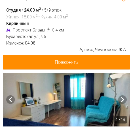
2
Студия • 24.00 м
•
5/9 этаж
2
2
Жилая: 18.00 м
• Кухня: 4.00 м
Кирпичный
Проспект Славы
0.4 км
Бухарестская ул., 96
Изменен: 04.08
Адвекс, Чемпосова Ж.А.
Позвонить
1 / 16