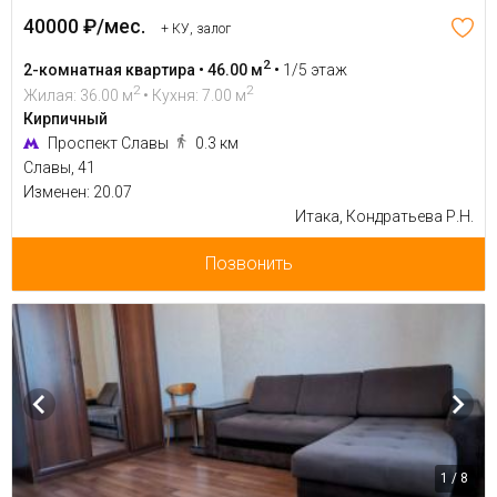
40000 ₽/мес.
+ КУ, залог
2
2-комнатная квартира • 46.00 м
•
1/5 этаж
2
2
Жилая: 36.00 м
• Кухня: 7.00 м
Кирпичный
Проспект Славы
0.3 км
Славы, 41
Изменен: 20.07
Итака, Кондратьева Р.Н.
Позвонить
1 / 8