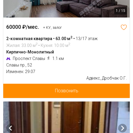
1 / 15
60000 ₽/мес.
+ КУ, залог
2
2-комнатная квартира • 63.00 м
•
13/17 этаж
2
2
Жилая: 33.00 м
• Кухня: 10.00 м
Кирпично-Монолитный
Проспект Славы
1.1 км
Славы пр., 52
Изменен: 29.07
Адвекс, Дробчак О.Г.
Позвонить