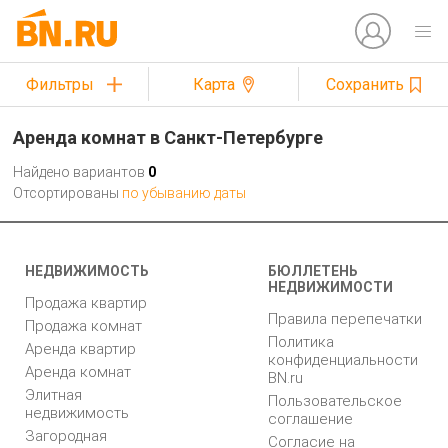
Фильтры
Карта
Сохранить
Аренда комнат в Санкт-Петербурге
Найдено вариантов
0
Отсортированы
по убыванию даты
НЕДВИЖИМОСТЬ
БЮЛЛЕТЕНЬ
НЕДВИЖИМОСТИ
Продажа квартир
Правила перепечатки
Продажа комнат
Политика
Аренда квартир
конфиденциальности
Аренда комнат
BN.ru
Элитная
Пользовательское
недвижимость
соглашение
Загородная
Согласие на