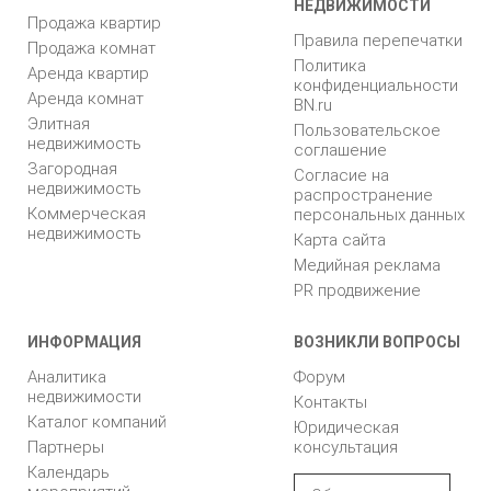
НЕДВИЖИМОСТИ
Продажа квартир
Правила перепечатки
Продажа комнат
Политика
Аренда квартир
конфиденциальности
Аренда комнат
BN.ru
Элитная
Пользовательское
недвижимость
соглашение
Загородная
Согласие на
недвижимость
распространение
Коммерческая
персональных данных
недвижимость
Карта сайта
Медийная реклама
PR продвижение
ИНФОРМАЦИЯ
ВОЗНИКЛИ ВОПРОСЫ
Аналитика
Форум
недвижимости
Контакты
Каталог компаний
Юридическая
Партнеры
консультация
Календарь