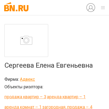
Сергеева Елена Евгеньевна
Фирма:
Адвекс
Объекты риэлтора:
продажа квартир – 3
аренда квартир – 1
аренда комнат – 1
загородная, продажа – 4