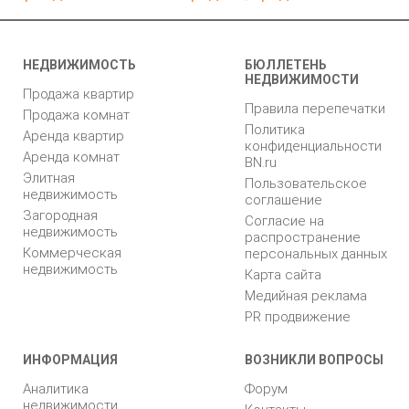
НЕДВИЖИМОСТЬ
БЮЛЛЕТЕНЬ
НЕДВИЖИМОСТИ
Продажа квартир
Правила перепечатки
Продажа комнат
Политика
Аренда квартир
конфиденциальности
Аренда комнат
BN.ru
Элитная
Пользовательское
недвижимость
соглашение
Загородная
Согласие на
недвижимость
распространение
Коммерческая
персональных данных
недвижимость
Карта сайта
Медийная реклама
PR продвижение
ИНФОРМАЦИЯ
ВОЗНИКЛИ ВОПРОСЫ
Аналитика
Форум
недвижимости