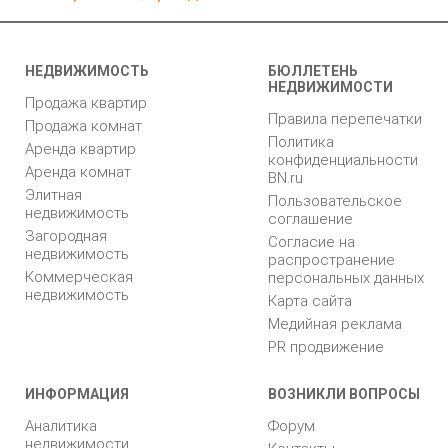
НЕДВИЖИМОСТЬ
БЮЛЛЕТЕНЬ
НЕДВИЖИМОСТИ
Продажа квартир
Правила перепечатки
Продажа комнат
Политика
Аренда квартир
конфиденциальности
Аренда комнат
BN.ru
Элитная
Пользовательское
недвижимость
соглашение
Загородная
Согласие на
недвижимость
распространение
Коммерческая
персональных данных
недвижимость
Карта сайта
Медийная реклама
PR продвижение
ИНФОРМАЦИЯ
ВОЗНИКЛИ ВОПРОСЫ
Аналитика
Форум
недвижимости