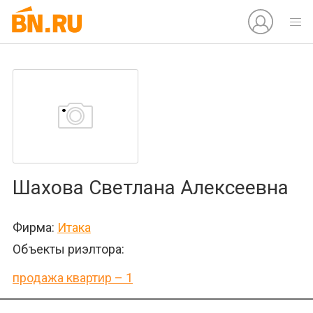
Шахова Светлана Алексеевна
Фирма:
Итака
Объекты риэлтора:
продажа квартир – 1