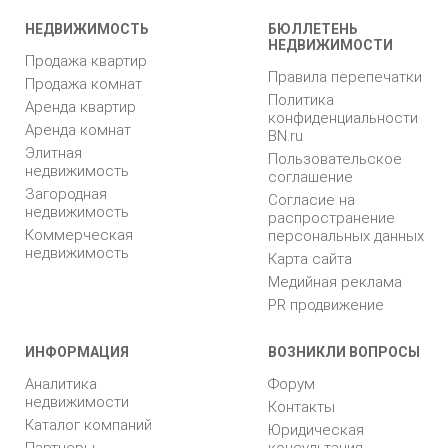
НЕДВИЖИМОСТЬ
БЮЛЛЕТЕНЬ
НЕДВИЖИМОСТИ
Продажа квартир
Правила перепечатки
Продажа комнат
Политика
Аренда квартир
конфиденциальности
Аренда комнат
BN.ru
Элитная
Пользовательское
недвижимость
соглашение
Загородная
Согласие на
недвижимость
распространение
Коммерческая
персональных данных
недвижимость
Карта сайта
Медийная реклама
PR продвижение
ИНФОРМАЦИЯ
ВОЗНИКЛИ ВОПРОСЫ
Аналитика
Форум
недвижимости
Контакты
Каталог компаний
Юридическая