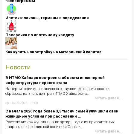
госпрограммы
Ипотека: ​​​​​​​законы, термины и определения
Просрочка по ипотечному кредиту
Как купить новостройку на материнский капитал
Новости
В ИТМО Хайпарк построены объекты инженерной
инфраструктуры первого этапа
На территории инновационного научно-технологического и
образовательного центра «ИТМО Хайпарк» в…
читать далее...
ср, 08/05/2026 - 18:00
С начала 2026 года более 3,3 тысяч семей улучшили свои
жилищные условия при расселении ...
Расселение коммунальных квартир — одно из приоритетных
направлений жилищной политики Санкт-…
читать далее...