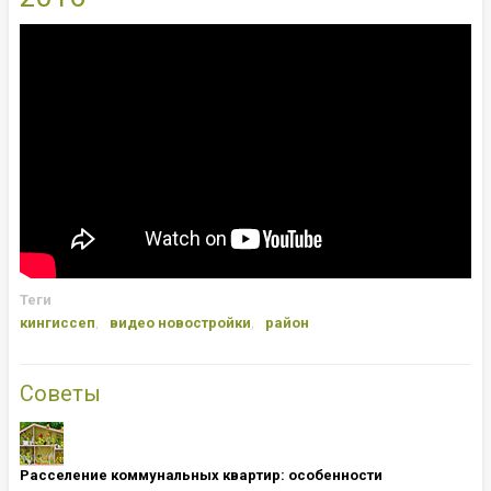
Теги
кингиссеп
видео новостройки
район
Советы
Расселение коммунальных квартир: особенности