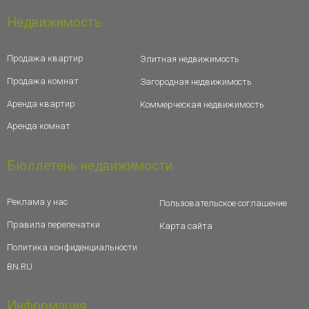
Недвижимость
Продажа квартир
Элитная недвижимость
Продажа комнат
Загородная недвижимость
Аренда квартир
Коммерческая недвижимость
Аренда комнат
Бюллетень недвижимости
Реклама у нас
Пользовательское соглашение
Правила перепечатки
Карта сайта
Политика конфиденциальности
BN.RU
Информация