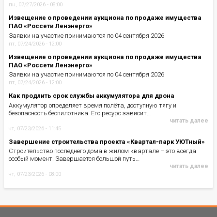
пн, 07/27/2026 - 08:00
Извещение о проведении аукциона по продаже имущества
ПАО «Россети Ленэнерго»
Заявки на участие принимаются по 04 сентября 2026
пт, 07/24/2026 - 12:00
Извещение о проведении аукциона по продаже имущества
ПАО «Россети Ленэнерго»
Заявки на участие принимаются по 04 сентября 2026
пт, 07/24/2026 - 12:00
Как продлить срок службы аккумулятора для дрона
Аккумулятор определяет время полёта, доступную тягу и
безопасность беспилотника. Его ресурс зависит…
читать далее
чт, 07/23/2026 - 11:45
Завершение строительства проекта «Квартал-парк УЮТный»
Строительство последнего дома в жилом квартале – это всегда
особый момент. Завершается большой путь…
читать далее
чт, 07/23/2026 - 08:00