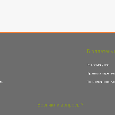
Бюллетень 
Реклама у нас
Правила перепеч
Политика конфид
ть
Возникли вопросы?