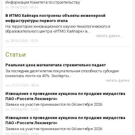
Информация Комитета по строительству
чт, 08/06/2026 - 09:00
В ИТМО Хайпарк построены объекты инженерной
инфраструктуры первого этапа
На территории инновационного научно-технологического и
образовательного центра «ИТМО Хайпарк» в…
читать далее...
ср, 08/05/2026 - 18:00
Статьи
Реальная цена маткапитала стремительно падает
За последнее десятилетие покупательная способность субсидии
снизилась почти на 40%. Эксперты…
читать далее
пн, 07/27/2026 - 08:00
Извещение о проведении аукциона по продаже имущества
ПАО «Россети Ленэнерго»
Заявки на участие принимаются по 04 сентября 2026
пт, 07/24/2026 - 12:00
Извещение о проведении аукциона по продаже имущества
ПАО «Россети Ленэнерго»
Заявки на участие принимаются по 04 сентября 2026
пт, 07/24/2026 - 12:00