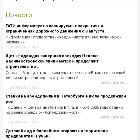
Новости
ГАТИ информирует о планируемых закрытиях и
ограничениях дорожного движения с 8 августа
Информация Государственной административно-технической
инспекции
чт, 08/06/2026 - 18:00
Щит «Надежда» завершил проходку Невско-
Василеостровской линии метро и продолжит
строительство ...
Сегодня, 6 августа, на новом участке Невско-Василеостровской
линии метрополитена на строительной…
читать далее...
чт, 08/06/2026 - 15:00
Ставки на аренду жилья в Петербурге в июле продолжили
рост
По данным Центра аналитики BN.ru, в июле 2026 года ставки
на рынке аренды жилой недвижимости…
читать далее...
чт, 08/06/2026 - 12:00
Детский сад с бассейном откроют на территории
предприятия «Ручьи»