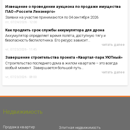
Извещение о проведении аукциона по продаже имущества
ПАО «Россети Ленэнерго»
Заявки на участие принимаются по 04 сентября 2026
пт, 07/24/2026 - 12:00
Как продлить срок службы аккумулятора для дрона
Аккумулятор определяет время полёта, доступную тягу и
безопасность беспилотника. Его ресурс зависит…
читать далее
чт, 07/23/2026 - 11:45
Завершение строительства проекта «Квартал-парк УЮТный»
Строительство последнего дома в жилом квартале – это всегда
особый момент. Завершается большой путь…
читать далее
чт, 07/23/2026 - 08:00
Недвижимость
Продажа квартир
Элитная недвижимость