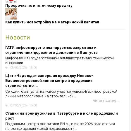
Просрочка по ипотечному кредиту
Как купить новостройку на материнский капитал
Новости
ГАТИ информирует о планируемых закрытиях и
ограничениях дорожного движения с 8 августа
Информация Государственной административно-технической
инспекции
чт, 08/06/2026 - 18:00
Щит «Надежда» завершил проходку Невско-
Василеостровской линии метро и продолжит
строительство ...
Сегодня, 6 августа, на новом участке Невско-Василеостровской
линии метрополитена на строительной…
читать далее...
чт, 08/06/2026 - 15:00
Ставки на аренду жилья в Петербурге в июле продолжили
рост
По данным Центра аналитики BN.ru, в июле 2026 года ставки
на рынке аренды жилой недвижимости…