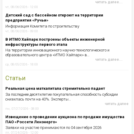
читать далее...
чт, 08/06/2026 - 12:00
Детский сад с бассейном откроют на территории
предприятия «Ручьи»
Информация Комитета по строительству
чт, 08/06/2026 - 09:00
В ИТМО Хайпарк построены объекты инженерной
инфраструктуры первого этапа
На территории инновационного научно-технологического и
образовательного центра «ИТМО Хайпарк» в…
читать далее...
ср, 08/05/2026 - 18:00
Статьи
Реальная цена маткапитала стремительно падает
За последнее десятилетие покупательная способность субсидии
снизилась почти на 40%. Эксперты…
читать далее
пн, 07/27/2026 - 08:00
Извещение о проведении аукциона по продаже имущества
ПАО «Россети Ленэнерго»
Заявки на участие принимаются по 04 сентября 2026
пт, 07/24/2026 - 12:00