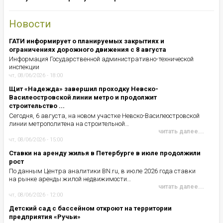
Новости
ГАТИ информирует о планируемых закрытиях и
ограничениях дорожного движения с 8 августа
Информация Государственной административно-технической
инспекции
чт, 08/06/2026 - 18:00
Щит «Надежда» завершил проходку Невско-
Василеостровской линии метро и продолжит
строительство ...
Сегодня, 6 августа, на новом участке Невско-Василеостровской
линии метрополитена на строительной…
читать далее...
чт, 08/06/2026 - 15:00
Ставки на аренду жилья в Петербурге в июле продолжили
рост
По данным Центра аналитики BN.ru, в июле 2026 года ставки
на рынке аренды жилой недвижимости…
читать далее...
чт, 08/06/2026 - 12:00
Детский сад с бассейном откроют на территории
предприятия «Ручьи»