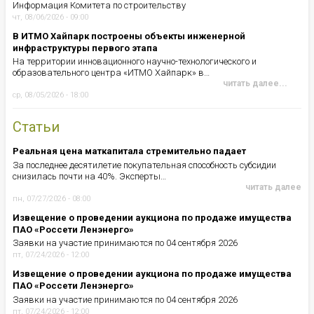
Информация Комитета по строительству
чт, 08/06/2026 - 09:00
В ИТМО Хайпарк построены объекты инженерной
инфраструктуры первого этапа
На территории инновационного научно-технологического и
образовательного центра «ИТМО Хайпарк» в…
читать далее...
ср, 08/05/2026 - 18:00
Статьи
Реальная цена маткапитала стремительно падает
За последнее десятилетие покупательная способность субсидии
снизилась почти на 40%. Эксперты…
читать далее
пн, 07/27/2026 - 08:00
Извещение о проведении аукциона по продаже имущества
ПАО «Россети Ленэнерго»
Заявки на участие принимаются по 04 сентября 2026
пт, 07/24/2026 - 12:00
Извещение о проведении аукциона по продаже имущества
ПАО «Россети Ленэнерго»
Заявки на участие принимаются по 04 сентября 2026
пт, 07/24/2026 - 12:00