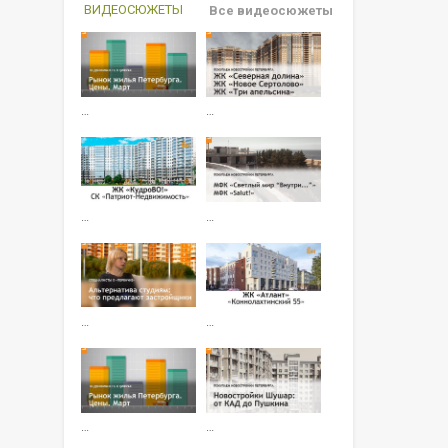
ВИДЕОСЮЖЕТЫ
Все видеосюжеты
…
…
…
…
…
…
…
…