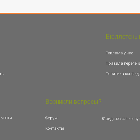
Бюллетень 
Реклама у нас
Правила перепеч
Политика конфид
ть
Возникли вопросы?
имости
Форум
Юридическая консу
Контакты