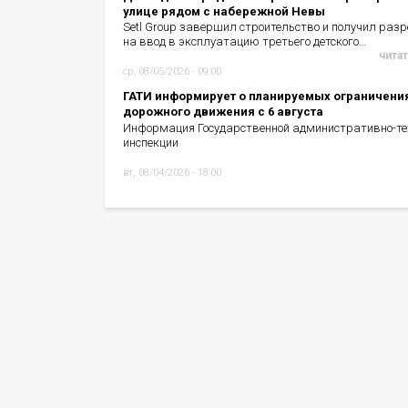
улице рядом с набережной Невы
Setl Group завершил строительство и получил раз
на ввод в эксплуатацию третьего детского…
читат
ср, 08/05/2026 - 09:00
ГАТИ информирует о планируемых ограничени
дорожного движения с 6 августа
Информация Государственной административно-те
инспекции
вт, 08/04/2026 - 18:00