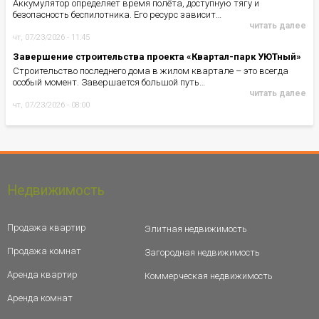
Аккумулятор определяет время полёта, доступную тягу и
безопасность беспилотника. Его ресурс зависит…
читать далее
чт, 07/23/2026 - 11:45
Завершение строительства проекта «Квартал-парк УЮТный»
Строительство последнего дома в жилом квартале – это всегда
особый момент. Завершается большой путь…
читать далее
чт, 07/23/2026 - 08:00
Недвижимость
Продажа квартир
Элитная недвижимость
Продажа комнат
Загородная недвижимость
Аренда квартир
Коммерческая недвижимость
Аренда комнат