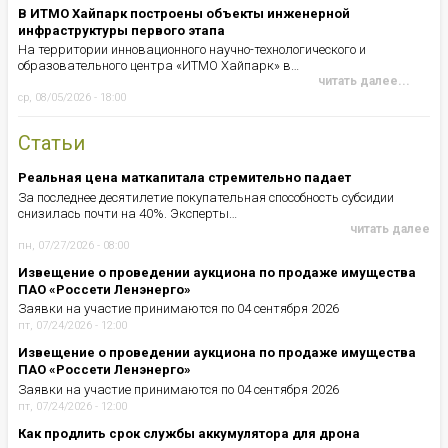
В ИТМО Хайпарк построены объекты инженерной
инфраструктуры первого этапа
На территории инновационного научно-технологического и
образовательного центра «ИТМО Хайпарк» в…
читать далее...
ср, 08/05/2026 - 18:00
Статьи
Реальная цена маткапитала стремительно падает
За последнее десятилетие покупательная способность субсидии
снизилась почти на 40%. Эксперты…
читать далее
пн, 07/27/2026 - 08:00
Извещение о проведении аукциона по продаже имущества
ПАО «Россети Ленэнерго»
Заявки на участие принимаются по 04 сентября 2026
пт, 07/24/2026 - 12:00
Извещение о проведении аукциона по продаже имущества
ПАО «Россети Ленэнерго»
Заявки на участие принимаются по 04 сентября 2026
пт, 07/24/2026 - 12:00
Как продлить срок службы аккумулятора для дрона