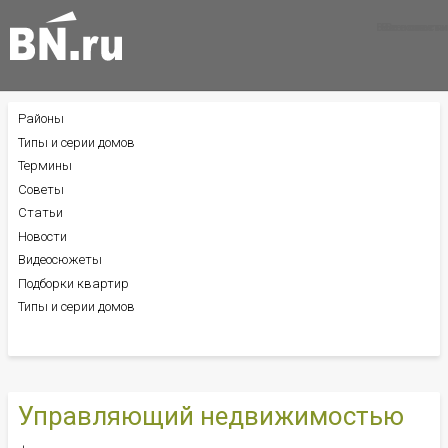
Все новости
Все советы
Все статьи
Районы
БОКОВОЕ
МЕНЮ
Типы и серии домов
Термины
Советы
Статьи
Новости
Видеосюжеты
Подборки квартир
Типы и серии домов
Управляющий недвижимостью