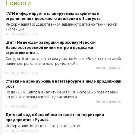
Новости
ГАТИ информирует о планируемых закрытиях и
ограничениях дорожного движения с 8 августа
Информация Государственной административно-технической
инспекции
чт, 08/06/2026 - 18:00
Щит «Надежда» завершил проходку Невско-
Василеостровской линии метро и продолжит
строительство ...
Сегодня, 6 августа, на новом участке Невско-Василеостровской
линии метрополитена на строительной…
читать далее...
чт, 08/06/2026 - 15:00
Ставки на аренду жилья в Петербурге в июле продолжили
рост
По данным Центра аналитики BN.ru, в июле 2026 года ставки
на рынке аренды жилой недвижимости…
читать далее...
чт, 08/06/2026 - 12:00
Детский сад с бассейном откроют на территории
предприятия «Ручьи»
Информация Комитета по строительству
чт, 08/06/2026 - 09:00