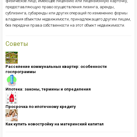
физическое лицо, имеющее лицензию или лицензионную карточку,
предоставляющую право осуществления лизинга, аренды,
сублизинга, субаренды или других операций по изменению формы
владения объектом недвижимости, принадлежащего другим лицам,
без передачи права собственности на этот объект недвижимости.
Советы
Расселение коммунальных квартир: особенности
госпрограммы
Ипотека: ​​​​​​​законы, термины и определения
Просрочка по ипотечному кредиту
Как купить новостройку на материнский капитал