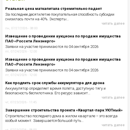
Реальная цена маткапитала стремительно падает
За последнее десятилетие покупательная способность субсидии
снизилась почти на 40%. Эксперты…
читать далее
пн, 07/27/2026 - 08:00
Извещение о проведении аукциона по продаже имущества
ПАО «Россети Ленэнерго»
Заявки на участие принимаются по 04 сентября 2026
пт, 07/24/2026 - 12:00
Извещение о проведении аукциона по продаже имущества
ПАО «Россети Ленэнерго»
Заявки на участие принимаются по 04 сентября 2026
пт, 07/24/2026 - 12:00
Как продлить срок службы аккумулятора для дрона
Аккумулятор определяет время полёта, доступную тягу и
безопасность беспилотника. Его ресурс зависит…
читать далее
чт, 07/23/2026 - 11:45
Завершение строительства проекта «Квартал-парк УЮТный»
Строительство последнего дома в жилом квартале – это всегда
особый момент. Завершается большой путь…
читать далее
чт, 07/23/2026 - 08:00