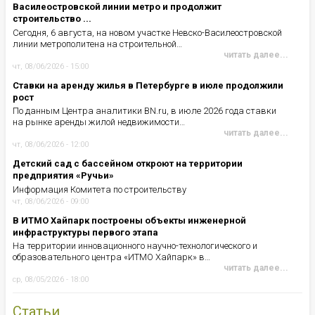
Василеостровской линии метро и продолжит
строительство ...
Сегодня, 6 августа, на новом участке Невско-Василеостровской
линии метрополитена на строительной…
читать далее...
чт, 08/06/2026 - 15:00
Ставки на аренду жилья в Петербурге в июле продолжили
рост
По данным Центра аналитики BN.ru, в июле 2026 года ставки
на рынке аренды жилой недвижимости…
читать далее...
чт, 08/06/2026 - 12:00
Детский сад с бассейном откроют на территории
предприятия «Ручьи»
Информация Комитета по строительству
чт, 08/06/2026 - 09:00
В ИТМО Хайпарк построены объекты инженерной
инфраструктуры первого этапа
На территории инновационного научно-технологического и
образовательного центра «ИТМО Хайпарк» в…
читать далее...
ср, 08/05/2026 - 18:00
Статьи