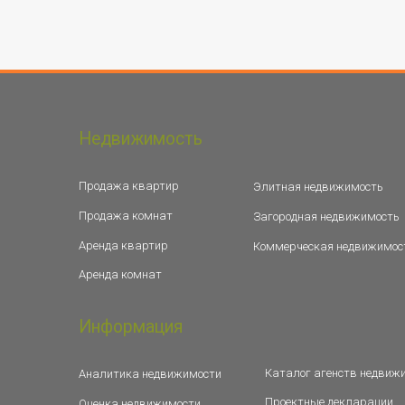
Недвижимость
Продажа квартир
Элитная недвижимость
Продажа комнат
Загородная недвижимость
Аренда квартир
Коммерческая недвижимос
Аренда комнат
Информация
Каталог агенств недвиж
Аналитика недвижимости
Проектные декларации
Оценка недвижимости