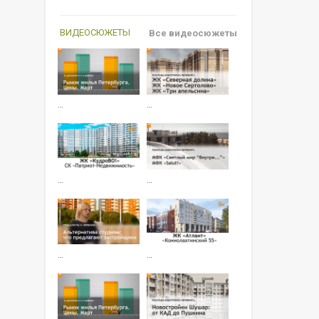
ВИДЕОСЮЖЕТЫ
Все видеосюжеты
…
…
…
…
…
…