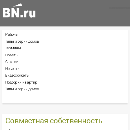
Все новости
Все советы
Все статьи
Районы
БОКОВОЕ
МЕНЮ
Типы и серии домов
Термины
Советы
Статьи
Новости
Видеосюжеты
Подборки квартир
Типы и серии домов
Совместная собственность