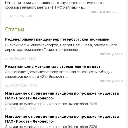
На территории инновационного научно-технологического и
образовательного центра «ИТМО Хайпарк» в…
читать далее...
ср, 08/05/2026 - 18:00
Статьи
Редевелопмент как драйвер петербургской экономики
Знакомим с мнением эксперта, Сергея Латышева, генерального
директора компании «Градостроительные…
читать далее
ср, 07/29/2026 - 15:50
Реальная цена маткапитала стремительно падает
За последнее десятилетие покупательная способность субсидии
снизилась почти на 40%. Эксперты…
читать далее
пн, 07/27/2026 - 08:00
Извещение о проведении аукциона по продаже имущества
ПАО «Россети Ленэнерго»
Заявки на участие принимаются по 04 сентября 2026
пт, 07/24/2026 - 12:00
Извещение о проведении аукциона по продаже имущества
ПАО «Россети Ленэнерго»
Заявки на участие принимаются по 04 сентября 2026