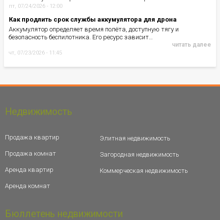
пт, 07/24/2026 - 12:00
Как продлить срок службы аккумулятора для дрона
Аккумулятор определяет время полёта, доступную тягу и
безопасность беспилотника. Его ресурс зависит…
читать далее
чт, 07/23/2026 - 11:45
Недвижимость
Продажа квартир
Элитная недвижимость
Продажа комнат
Загородная недвижимость
Аренда квартир
Коммерческая недвижимость
Аренда комнат
Бюллетень недвижимости