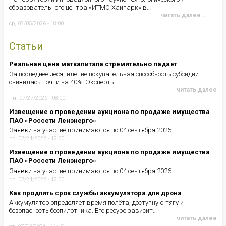
образовательного центра «ИТМО Хайпарк» в…
читать далее...
ср, 08/05/2026 - 18:00
Статьи
Реальная цена маткапитала стремительно падает
За последнее десятилетие покупательная способность субсидии
снизилась почти на 40%. Эксперты…
читать далее
пн, 07/27/2026 - 08:00
Извещение о проведении аукциона по продаже имущества
ПАО «Россети Ленэнерго»
Заявки на участие принимаются по 04 сентября 2026
пт, 07/24/2026 - 12:00
Извещение о проведении аукциона по продаже имущества
ПАО «Россети Ленэнерго»
Заявки на участие принимаются по 04 сентября 2026
пт, 07/24/2026 - 12:00
Как продлить срок службы аккумулятора для дрона
Аккумулятор определяет время полёта, доступную тягу и
безопасность беспилотника. Его ресурс зависит…
читать далее