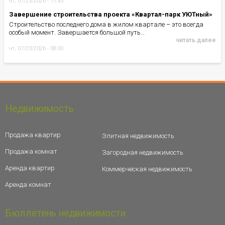
чт, 07/23/2026 - 11:45
Завершение строительства проекта «Квартал-парк УЮТный»
Строительство последнего дома в жилом квартале – это всегда
особый момент. Завершается большой путь…
читать далее
чт, 07/23/2026 - 08:00
Недвижимость
Продажа квартир
Элитная недвижимость
Продажа комнат
Загородная недвижимость
Аренда квартир
Коммерческая недвижимость
Аренда комнат
Бюллетень недвижимости