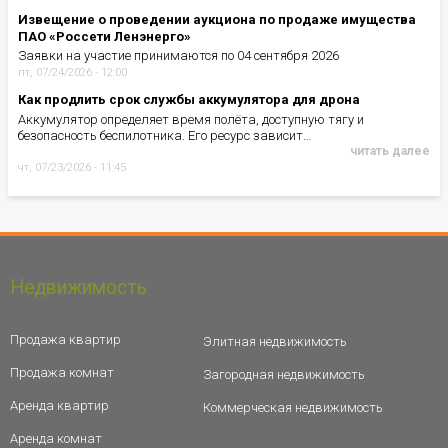
Извещение о проведении аукциона по продаже имущества
ПАО «Россети Ленэнерго»
Заявки на участие принимаются по 04 сентября 2026
пт, 07/24/2026 - 12:00
Как продлить срок службы аккумулятора для дрона
Аккумулятор определяет время полёта, доступную тягу и
безопасность беспилотника. Его ресурс зависит…
читать далее
чт, 07/23/2026 - 11:45
Недвижимость
Продажа квартир
Элитная недвижимость
Продажа комнат
Загородная недвижимость
Аренда квартир
Коммерческая недвижимость
Аренда комнат