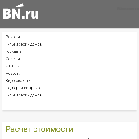
Все новости
Все советы
Все статьи
Районы
БОКОВОЕ
МЕНЮ
Типы и серии домов
Термины
Советы
Статьи
Новости
Видеосюжеты
Подборки квартир
Типы и серии домов
Расчет стоимости