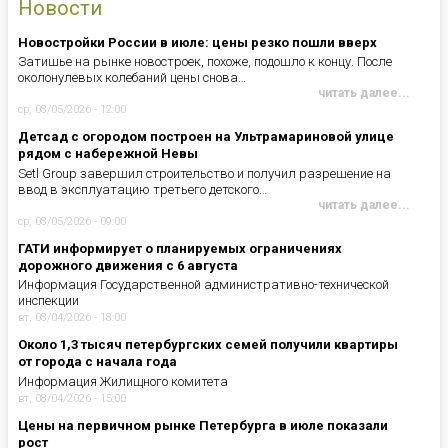
Новости
Новостройки России в июле: цены резко пошли вверх
Затишье на рынке новостроек, похоже, подошло к концу. После
околонулевых колебаний цены снова…
читать далее...
ср, 08/05/2026 - 12:00
Детсад с огородом построен на Ультрамариновой улице
рядом с набережной Невы
Setl Group завершил строительство и получил разрешение на
ввод в эксплуатацию третьего детского…
читать далее...
ср, 08/05/2026 - 09:00
ГАТИ информирует о планируемых ограничениях
дорожного движения с 6 августа
Информация Государственной административно-технической
инспекции
вт, 08/04/2026 - 18:00
Около 1,3 тысяч петербургских семей получили квартиры
от города с начала года
Информация Жилищного комитета
вт, 08/04/2026 - 15:00
Цены на первичном рынке Петербурга в июле показали
рост