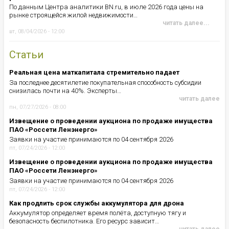
По данным Центра аналитики BN.ru, в июле 2026 года цены на
рынке строящейся жилой недвижимости…
читать далее...
вт, 08/04/2026 - 12:00
Статьи
Реальная цена маткапитала стремительно падает
За последнее десятилетие покупательная способность субсидии
снизилась почти на 40%. Эксперты…
читать далее
пн, 07/27/2026 - 08:00
Извещение о проведении аукциона по продаже имущества
ПАО «Россети Ленэнерго»
Заявки на участие принимаются по 04 сентября 2026
пт, 07/24/2026 - 12:00
Извещение о проведении аукциона по продаже имущества
ПАО «Россети Ленэнерго»
Заявки на участие принимаются по 04 сентября 2026
пт, 07/24/2026 - 12:00
Как продлить срок службы аккумулятора для дрона
Аккумулятор определяет время полёта, доступную тягу и
безопасность беспилотника. Его ресурс зависит…