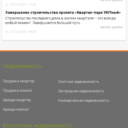
читать далее
чт, 07/23/2026 - 11:45
Завершение строительства проекта «Квартал-парк УЮТный»
Строительство последнего дома в жилом квартале – это всегда
особый момент. Завершается большой путь…
читать далее
чт, 07/23/2026 - 08:00
Недвижимость
Продажа квартир
Элитная недвижимость
Продажа комнат
Загородная недвижимость
Аренда квартир
Коммерческая недвижимость
Аренда комнат
Бюллетень недвижимости