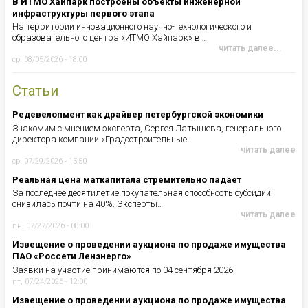
В ИТМО Хайпарк построены объекты инженерной
инфраструктуры первого этапа
На территории инновационного научно-технологического и
образовательного центра «ИТМО Хайпарк» в…
читать далее...
ср, 08/05/2026 - 18:00
Статьи
Редевелопмент как драйвер петербургской экономики
Знакомим с мнением эксперта, Сергея Латышева, генерального
директора компании «Градостроительные…
читать далее
ср, 07/29/2026 - 15:50
Реальная цена маткапитала стремительно падает
За последнее десятилетие покупательная способность субсидии
снизилась почти на 40%. Эксперты…
читать далее
пн, 07/27/2026 - 08:00
Извещение о проведении аукциона по продаже имущества
ПАО «Россети Ленэнерго»
Заявки на участие принимаются по 04 сентября 2026
пт, 07/24/2026 - 12:00
Извещение о проведении аукциона по продаже имущества