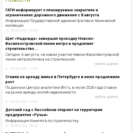
ГАТИ информирует о планируемых закрытиях и
ограничениях дорожного движения с 8 августа
Информация Государственной административно-технической
инспекции
чт, 08/06/2026 - 18:00
Щит «Надежда» завершил проходку Невско-
Василеостровской линии метро и продолжит
строительство ...
Сегодня, 6 августа, на новом участке Невско-Василеостровской
линии метрополитена на строительной…
читать далее...
чт, 08/06/2026 - 15:00
Ставки на аренду жилья в Петербурге в июле продолжили
рост
По данным Центра аналитики BN.ru, в июле 2026 года ставки
на рынке аренды жилой недвижимости…
читать далее...
чт, 08/06/2026 - 12:00
Детский сад с бассейном откроют на территории
предприятия «Ручьи»
Информация Комитета по строительству
чт, 08/06/2026 - 09:00