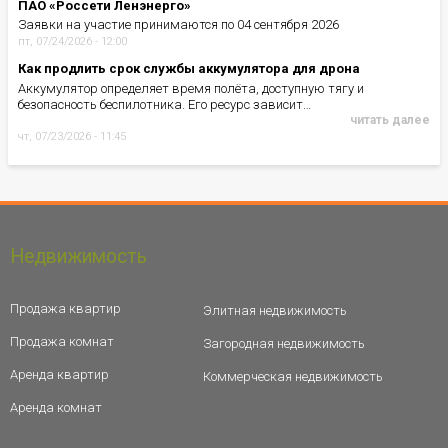
ПАО «Россети Ленэнерго»
Заявки на участие принимаются по 04 сентября 2026
пт, 07/24/2026 - 12:00
Как продлить срок службы аккумулятора для дрона
Аккумулятор определяет время полёта, доступную тягу и
безопасность беспилотника. Его ресурс зависит…
читать далее
чт, 07/23/2026 - 11:45
Недвижимость
Продажа квартир
Элитная недвижимость
Продажа комнат
Загородная недвижимость
Аренда квартир
Коммерческая недвижимость
Аренда комнат