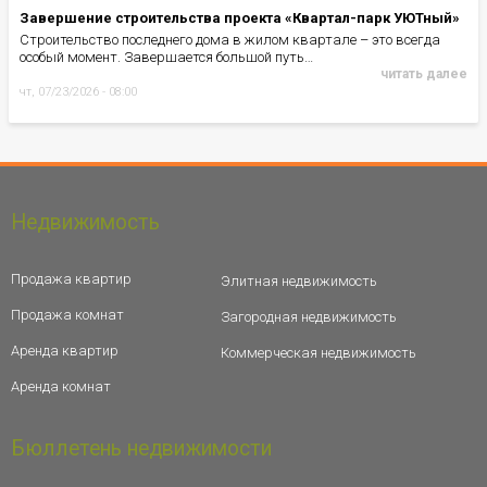
Завершение строительства проекта «Квартал-парк УЮТный»
Строительство последнего дома в жилом квартале – это всегда
особый момент. Завершается большой путь…
читать далее
чт, 07/23/2026 - 08:00
Недвижимость
Продажа квартир
Элитная недвижимость
Продажа комнат
Загородная недвижимость
Аренда квартир
Коммерческая недвижимость
Аренда комнат
Бюллетень недвижимости