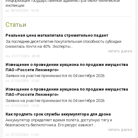
Информация Государственной административно-технической
инспекции
вт, 08/04/2026 - 18:00
Статьи
Реальная цена маткапитала стремительно падает
За последнее десятилетие покупательная способность субсидии
снизилась почти на 40%. Эксперты…
читать далее
пн, 07/27/2026 - 08:00
Извещение о проведении аукциона по продаже имущества
ПАО «Россети Ленэнерго»
Заявки на участие принимаются по 04 сентября 2026
пт, 07/24/2026 - 12:00
Извещение о проведении аукциона по продаже имущества
ПАО «Россети Ленэнерго»
Заявки на участие принимаются по 04 сентября 2026
пт, 07/24/2026 - 12:00
Как продлить срок службы аккумулятора для дрона
Аккумулятор определяет время полёта, доступную тягу и
безопасность беспилотника. Его ресурс зависит…
читать далее
чт, 07/23/2026 - 11:45