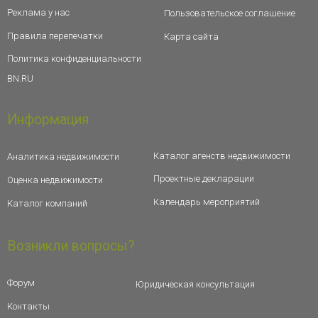
Реклама у нас
Пользовательское соглашение
Правила перепечатки
Карта сайта
Политика конфиденциальности
BN.RU
Информация
Каталог агенств недвижимости
Аналитика недвижимости
Проектные декларации
Оценка недвижимости
Календарь мероприятий
Каталог компаний
Возникли вопросы?
Форум
Юридическая консультация
Контакты