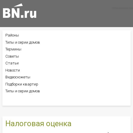
Все новости
Все советы
Все статьи
Районы
БОКОВОЕ
МЕНЮ
Типы и серии домов
Термины
Советы
Статьи
Новости
Видеосюжеты
Подборки квартир
Типы и серии домов
Налоговая оценка