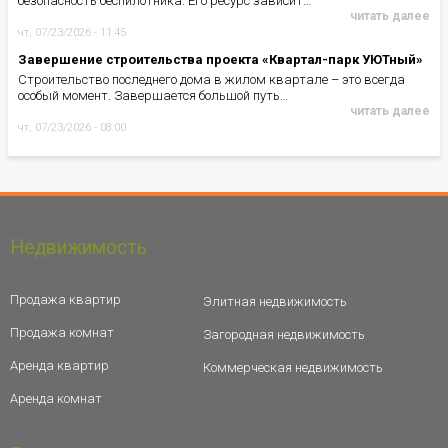
безопасность беспилотника. Его ресурс зависит…
читать далее
чт, 07/23/2026 - 11:45
Завершение строительства проекта «Квартал-парк УЮТный»
Строительство последнего дома в жилом квартале – это всегда
особый момент. Завершается большой путь…
читать далее
чт, 07/23/2026 - 08:00
Недвижимость
Продажа квартир
Элитная недвижимость
Продажа комнат
Загородная недвижимость
Аренда квартир
Коммерческая недвижимость
Аренда комнат