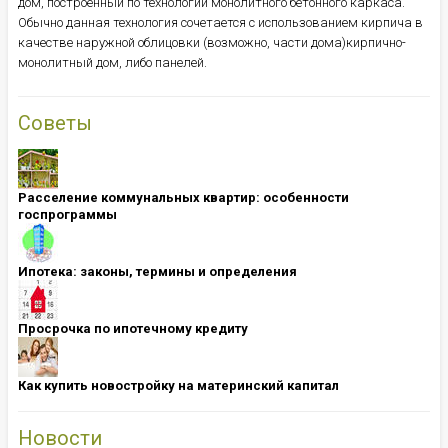
дом, построенный по технологии монолитного бетонного каркаса.
Обычно данная технология сочетается с использованием кирпича в
качестве наружной облицовки (возможно, части дома)кирпично-
монолитный дом, либо панелей.
Советы
Расселение коммунальных квартир: особенности
госпрограммы
Ипотека: ​​​​​​​законы, термины и определения
Просрочка по ипотечному кредиту
Как купить новостройку на материнский капитал
Новости