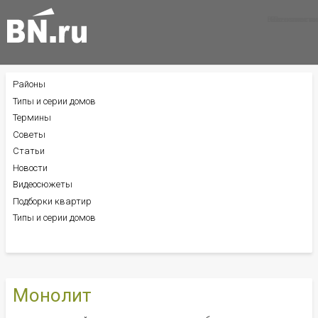
Все новости
Все советы
Все статьи
Районы
БОКОВОЕ
МЕНЮ
Типы и серии домов
Термины
Советы
Статьи
Новости
Видеосюжеты
Подборки квартир
Типы и серии домов
Монолит