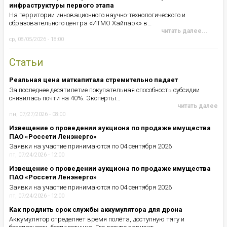
инфраструктуры первого этапа
На территории инновационного научно-технологического и
образовательного центра «ИТМО Хайпарк» в…
читать далее...
ср, 08/05/2026 - 18:00
Статьи
Реальная цена маткапитала стремительно падает
За последнее десятилетие покупательная способность субсидии
снизилась почти на 40%. Эксперты…
читать далее
пн, 07/27/2026 - 08:00
Извещение о проведении аукциона по продаже имущества
ПАО «Россети Ленэнерго»
Заявки на участие принимаются по 04 сентября 2026
пт, 07/24/2026 - 12:00
Извещение о проведении аукциона по продаже имущества
ПАО «Россети Ленэнерго»
Заявки на участие принимаются по 04 сентября 2026
пт, 07/24/2026 - 12:00
Как продлить срок службы аккумулятора для дрона
Аккумулятор определяет время полёта, доступную тягу и