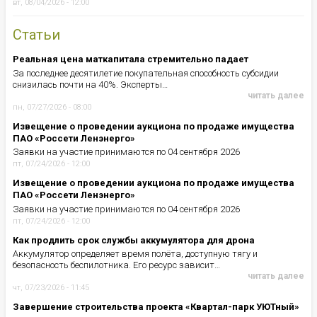
вт, 08/04/2026 - 12:00
Статьи
Реальная цена маткапитала стремительно падает
За последнее десятилетие покупательная способность субсидии
снизилась почти на 40%. Эксперты…
читать далее
пн, 07/27/2026 - 08:00
Извещение о проведении аукциона по продаже имущества
ПАО «Россети Ленэнерго»
Заявки на участие принимаются по 04 сентября 2026
пт, 07/24/2026 - 12:00
Извещение о проведении аукциона по продаже имущества
ПАО «Россети Ленэнерго»
Заявки на участие принимаются по 04 сентября 2026
пт, 07/24/2026 - 12:00
Как продлить срок службы аккумулятора для дрона
Аккумулятор определяет время полёта, доступную тягу и
безопасность беспилотника. Его ресурс зависит…
читать далее
чт, 07/23/2026 - 11:45
Завершение строительства проекта «Квартал-парк УЮТный»