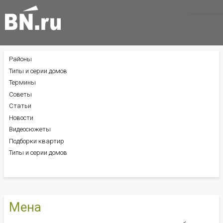
Все новости
Все советы
Все статьи
Районы
БОКОВОЕ
МЕНЮ
Типы и серии домов
Термины
Советы
Статьи
Новости
Видеосюжеты
Подборки квартир
Типы и серии домов
Мена