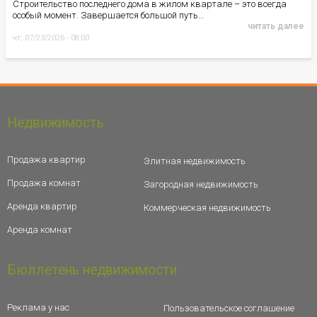
Строительство последнего дома в жилом квартале – это всегда
особый момент. Завершается большой путь…
читать далее
чт, 07/23/2026 - 08:00
Недвижимость
Продажа квартир
Элитная недвижимость
Продажа комнат
Загородная недвижимость
Аренда квартир
Коммерческая недвижимость
Аренда комнат
Бюллетень недвижимости
Реклама у нас
Пользовательское соглашение