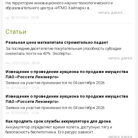
На территории инновационного научно-технологического и
образовательного центра «ИТМО Хайпарк» в…
читать далее...
ср, 08/05/2026 - 18:00
Статьи
Реальная цена маткапитала стремительно падает
За последнее десятилетие покупательная способность субсидии
снизилась почти на 40%. Эксперты…
читать далее
пн, 07/27/2026 - 08:00
Извещение о проведении аукциона по продаже имущества
ПАО «Россети Ленэнерго»
Заявки на участие принимаются по 04 сентября 2026
пт, 07/24/2026 - 12:00
Извещение о проведении аукциона по продаже имущества
ПАО «Россети Ленэнерго»
Заявки на участие принимаются по 04 сентября 2026
пт, 07/24/2026 - 12:00
Как продлить срок службы аккумулятора для дрона
Аккумулятор определяет время полёта, доступную тягу и
безопасность беспилотника. Его ресурс зависит…
читать далее