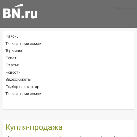
Все новости
Все советы
Все статьи
Районы
БОКОВОЕ
МЕНЮ
Типы и серии домов
Термины
Советы
Статьи
Новости
Видеосюжеты
Подборки квартир
Типы и серии домов
Купля-продажа