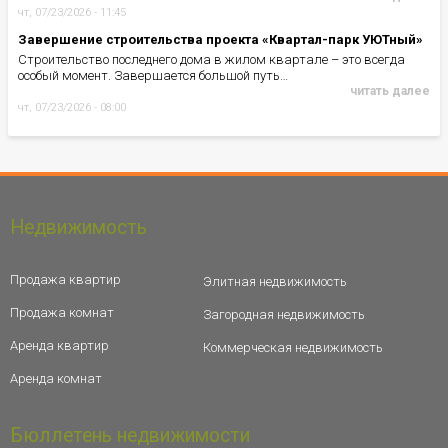
чт, 07/23/2026 - 11:45
Завершение строительства проекта «Квартал-парк УЮТный»
Строительство последнего дома в жилом квартале – это всегда
особый момент. Завершается большой путь…
читать далее
чт, 07/23/2026 - 08:00
Недвижимость
Продажа квартир
Элитная недвижимость
Продажа комнат
Загородная недвижимость
Аренда квартир
Коммерческая недвижимость
Аренда комнат
Бюллетень недвижимости