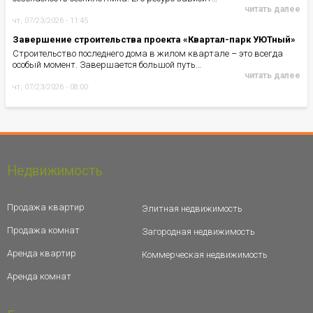
читать далее
чт, 07/23/2026 - 11:45
Завершение строительства проекта «Квартал-парк УЮТный»
Строительство последнего дома в жилом квартале – это всегда
особый момент. Завершается большой путь…
читать далее
чт, 07/23/2026 - 08:00
Недвижимость
Продажа квартир
Элитная недвижимость
Продажа комнат
Загородная недвижимость
Аренда квартир
Коммерческая недвижимость
Аренда комнат