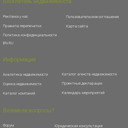
Бюллетень недвижимости
Реклама у нас
Пользовательское соглашение
Правила перепечатки
Карта сайта
Политика конфиденциальности
BN.RU
Информация
Каталог агенств недвижимости
Аналитика недвижимости
Проектные декларации
Оценка недвижимости
Календарь мероприятий
Каталог компаний
Возникли вопросы?
Форум
Юридическая консультация