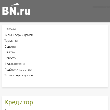
Все новости
Все советы
Все статьи
Районы
БОКОВОЕ
МЕНЮ
Типы и серии домов
Термины
Советы
Статьи
Новости
Видеосюжеты
Подборки квартир
Типы и серии домов
Кредитор