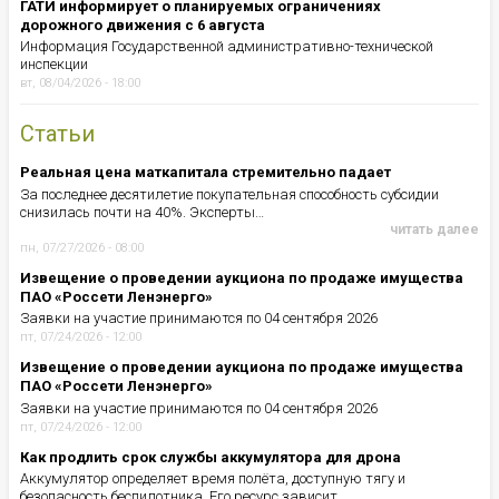
ГАТИ информирует о планируемых ограничениях
дорожного движения с 6 августа
Информация Государственной административно-технической
инспекции
вт, 08/04/2026 - 18:00
Статьи
Реальная цена маткапитала стремительно падает
За последнее десятилетие покупательная способность субсидии
снизилась почти на 40%. Эксперты…
читать далее
пн, 07/27/2026 - 08:00
Извещение о проведении аукциона по продаже имущества
ПАО «Россети Ленэнерго»
Заявки на участие принимаются по 04 сентября 2026
пт, 07/24/2026 - 12:00
Извещение о проведении аукциона по продаже имущества
ПАО «Россети Ленэнерго»
Заявки на участие принимаются по 04 сентября 2026
пт, 07/24/2026 - 12:00
Как продлить срок службы аккумулятора для дрона
Аккумулятор определяет время полёта, доступную тягу и
безопасность беспилотника. Его ресурс зависит…