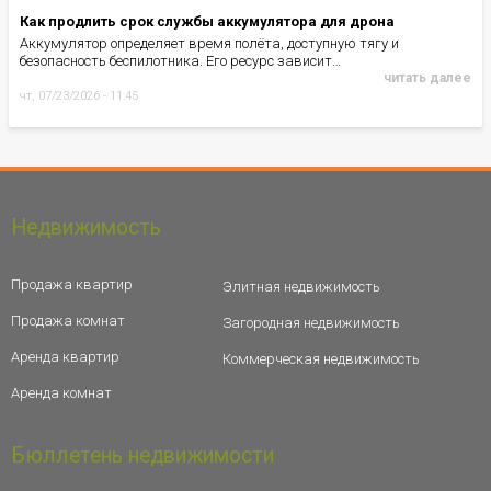
Как продлить срок службы аккумулятора для дрона
Аккумулятор определяет время полёта, доступную тягу и
безопасность беспилотника. Его ресурс зависит…
читать далее
чт, 07/23/2026 - 11:45
Недвижимость
Продажа квартир
Элитная недвижимость
Продажа комнат
Загородная недвижимость
Аренда квартир
Коммерческая недвижимость
Аренда комнат
Бюллетень недвижимости