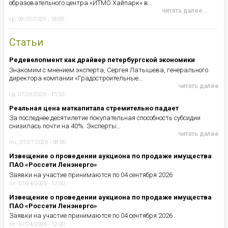
образовательного центра «ИТМО Хайпарк» в…
читать далее...
ср, 08/05/2026 - 18:00
Статьи
Редевелопмент как драйвер петербургской экономики
Знакомим с мнением эксперта, Сергея Латышева, генерального
директора компании «Градостроительные…
читать далее
ср, 07/29/2026 - 15:50
Реальная цена маткапитала стремительно падает
За последнее десятилетие покупательная способность субсидии
снизилась почти на 40%. Эксперты…
читать далее
пн, 07/27/2026 - 08:00
Извещение о проведении аукциона по продаже имущества
ПАО «Россети Ленэнерго»
Заявки на участие принимаются по 04 сентября 2026
пт, 07/24/2026 - 12:00
Извещение о проведении аукциона по продаже имущества
ПАО «Россети Ленэнерго»
Заявки на участие принимаются по 04 сентября 2026
пт, 07/24/2026 - 12:00