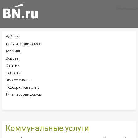
Все новости
Все советы
Все статьи
Районы
БОКОВОЕ
МЕНЮ
Типы и серии домов
Термины
Советы
Статьи
Новости
Видеосюжеты
Подборки квартир
Типы и серии домов
Коммунальные услуги