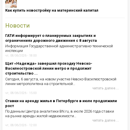
Как купить новостройку на материнский капитал
Новости
ГАТИ информирует о планируемых закрытиях и
ограничениях дорожного движения с 8 августа
Информация Государственной административно-технической
инспекции
чт, 08/06/2026 - 18:00
Щит «Надежда» завершил проходку Невско-
Василеостровской линии метро и продолжит
строительство ...
Сегодня, 6 августа, на новом участке Невско-Василеостровской
линии метрополитена на строительной…
читать далее...
чт, 08/06/2026 - 15:00
Ставки на аренду жилья в Петербурге в июле продолжили
рост
По данным Центра аналитики BN.ru, в июле 2026 года ставки
на рынке аренды жилой недвижимости…
читать далее...
чт, 08/06/2026 - 12:00