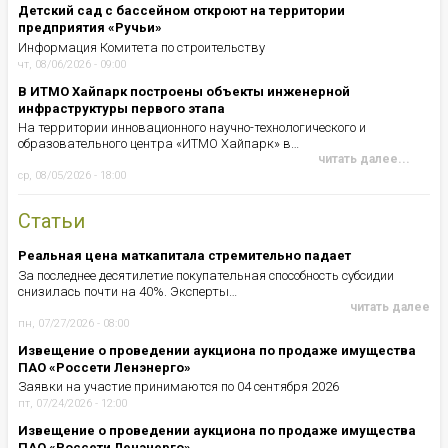
Детский сад с бассейном откроют на территории
предприятия «Ручьи»
Информация Комитета по строительству
чт, 08/06/2026 - 09:00
В ИТМО Хайпарк построены объекты инженерной
инфраструктуры первого этапа
На территории инновационного научно-технологического и
образовательного центра «ИТМО Хайпарк» в…
читать далее...
ср, 08/05/2026 - 18:00
Статьи
Реальная цена маткапитала стремительно падает
За последнее десятилетие покупательная способность субсидии
снизилась почти на 40%. Эксперты…
читать далее
пн, 07/27/2026 - 08:00
Извещение о проведении аукциона по продаже имущества
ПАО «Россети Ленэнерго»
Заявки на участие принимаются по 04 сентября 2026
пт, 07/24/2026 - 12:00
Извещение о проведении аукциона по продаже имущества
ПАО «Россети Ленэнерго»