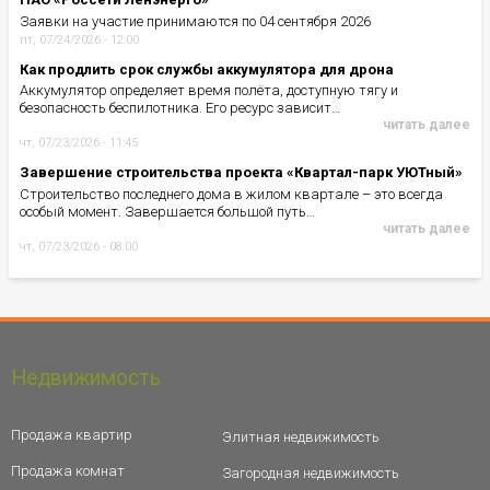
Заявки на участие принимаются по 04 сентября 2026
пт, 07/24/2026 - 12:00
Как продлить срок службы аккумулятора для дрона
Аккумулятор определяет время полёта, доступную тягу и
безопасность беспилотника. Его ресурс зависит…
читать далее
чт, 07/23/2026 - 11:45
Завершение строительства проекта «Квартал-парк УЮТный»
Строительство последнего дома в жилом квартале – это всегда
особый момент. Завершается большой путь…
читать далее
чт, 07/23/2026 - 08:00
Недвижимость
Продажа квартир
Элитная недвижимость
Продажа комнат
Загородная недвижимость