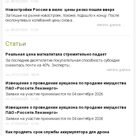
ср, 08/05/2026 - 15:00
Новостройки России в июле: цены резко пошли вверх
Затишье на рынке новостроек, похоже, подошло к концу. После
околонулевых колебаний цены снова…
читать далее...
ср, 08/05/2026 - 12:00
Статьи
Реальная цена маткапитала стремительно падает
За последнее десятилетие покупательная способность субсидии
снизилась почти на 40%. Эксперты…
читать далее
пн, 07/27/2026 - 08:00
Извещение о проведении аукциона по продаже имущества
ПАО «Россети Ленэнерго»
Заявки на участие принимаются по 04 сентября 2026
пт, 07/24/2026 - 12:00
Извещение о проведении аукциона по продаже имущества
ПАО «Россети Ленэнерго»
Заявки на участие принимаются по 04 сентября 2026
пт, 07/24/2026 - 12:00
Как продлить срок службы аккумулятора для дрона