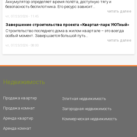
Аккумулятор определяет время полёта, доступную тягу и
безопасность беспилотника. Его ресурс зависит…
читать далее
чт, 07/23/2026 - 11:45
Завершение строительства проекта «Квартал-парк УЮТный»
Строительство последнего дома в жилом квартале – это всегда
особый момент. Завершается большой путь…
читать далее
чт, 07/23/2026 - 08:00
Недвижимость
Продажа квартир
Элитная недвижимость
Продажа комнат
Загородная недвижимость
Аренда квартир
Коммерческая недвижимость
Аренда комнат