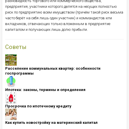
разновидность торгового или коммерческого общества,
предприятия, участники которого делятся на несущих полностью
риск по предприятию всем имуществом (причём такой риск весьма
часто берёт на себя лишь один участник) и коммандистов или
вкладчиков, отвечающих только вложенным в предприятие
капиталом и получающих лишь долю прибыли.
Советы
Расселение коммунальных квартир: особенности
госпрограммы
Ипотека: ​​​​​​​законы, термины и определения
Просрочка по ипотечному кредиту
Как купить новостройку на материнский капитал