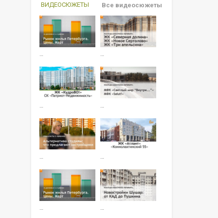
ВИДЕОСЮЖЕТЫ
Все видеосюжеты
…
…
…
…
…
…
…
…