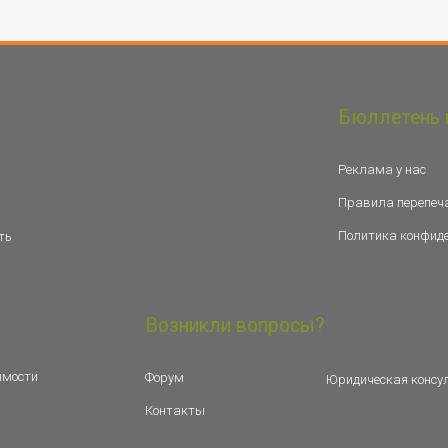
Бюллетень 
Реклама у нас
Правила перепеч
Политика конфид
ть
Возникли вопросы?
имости
Форум
Юридическая консу
Контакты