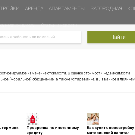
ТРОЙКИ
АРЕНДА
АПАРТАМЕНТЫ
ЗАГОРОДНАЯ
КО
ка недвижимости
Статьи и новости
рогнозируемое изменение стоимости. В оценке стоимости недвижимости
ое (моральное) обесценение, а также устаревание, вызванное влияние
оны, термины
Просрочка по ипотечному
Как купить новостройку
кредиту
материнский капитал