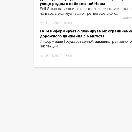
улице рядом с набережной Невы
Setl Group завершил строительство и получил раз
на ввод в эксплуатацию третьего детского…
читат
ср, 08/05/2026 - 09:00
ГАТИ информирует о планируемых ограничени
дорожного движения с 6 августа
Информация Государственной административно-те
инспекции
вт, 08/04/2026 - 18:00