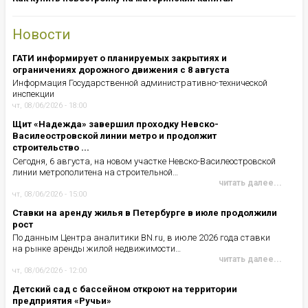
Новости
ГАТИ информирует о планируемых закрытиях и
ограничениях дорожного движения с 8 августа
Информация Государственной административно-технической
инспекции
чт, 08/06/2026 - 18:00
Щит «Надежда» завершил проходку Невско-
Василеостровской линии метро и продолжит
строительство ...
Сегодня, 6 августа, на новом участке Невско-Василеостровской
линии метрополитена на строительной…
читать далее...
чт, 08/06/2026 - 15:00
Ставки на аренду жилья в Петербурге в июле продолжили
рост
По данным Центра аналитики BN.ru, в июле 2026 года ставки
на рынке аренды жилой недвижимости…
читать далее...
чт, 08/06/2026 - 12:00
Детский сад с бассейном откроют на территории
предприятия «Ручьи»