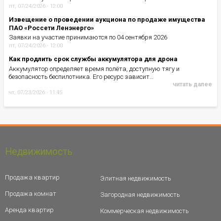
пт, 07/24/2026 - 12:00
Извещение о проведении аукциона по продаже имущества
ПАО «Россети Ленэнерго»
Заявки на участие принимаются по 04 сентября 2026
пт, 07/24/2026 - 12:00
Как продлить срок службы аккумулятора для дрона
Аккумулятор определяет время полёта, доступную тягу и
безопасность беспилотника. Его ресурс зависит…
читать далее
чт, 07/23/2026 - 11:45
Недвижимость
Продажа квартир
Элитная недвижимость
Продажа комнат
Загородная недвижимость
Аренда квартир
Коммерческая недвижимость