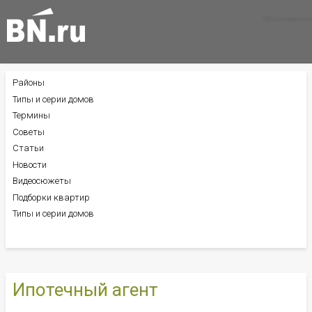
Все новости
Все советы
Все статьи
Районы
БОКОВОЕ
МЕНЮ
Типы и серии домов
Термины
Советы
Статьи
Новости
Видеосюжеты
Подборки квартир
Типы и серии домов
Ипотечный агент