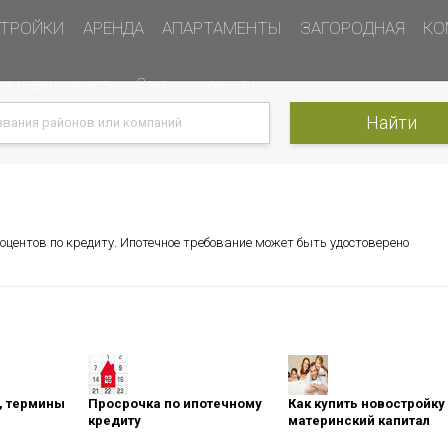
ТРОЙКИ
АРЕНДА
АПАРТАМЕНТЫ
ЗАГОРОДНАЯ
КО
ка недвижимости
Статьи и новости
оцентов по кредиту. Ипотечное требование может быть удостоверено
оны, термины
Просрочка по ипотечному
Как купить новостройку
кредиту
материнский капитал