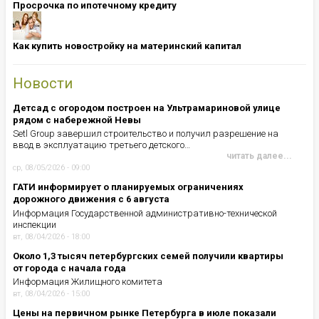
Просрочка по ипотечному кредиту
Как купить новостройку на материнский капитал
Новости
Детсад с огородом построен на Ультрамариновой улице
рядом с набережной Невы
Setl Group завершил строительство и получил разрешение на
ввод в эксплуатацию третьего детского…
читать далее...
ср, 08/05/2026 - 09:00
ГАТИ информирует о планируемых ограничениях
дорожного движения с 6 августа
Информация Государственной административно-технической
инспекции
вт, 08/04/2026 - 18:00
Около 1,3 тысяч петербургских семей получили квартиры
от города с начала года
Информация Жилищного комитета
вт, 08/04/2026 - 15:00
Цены на первичном рынке Петербурга в июле показали