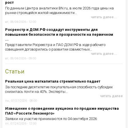
рост
По данным Центра аналитики BN.ru, в июле 2026 года цены на
рынке строящейся жилой недвижимости…
читать далее...
вт, 08/04/2026 - 12:00
Росреестр и ДОМ.РФ создадут инструменты для
повышения безопасности и прозрачности на первичном
...
Представители Росреестра и ПАО ДОМ.РФ в ходе рабочего
совещания договорились о развитии совместных…
читать далее...
вт, 08/04/2026 - 09:00
Статьи
Реальная цена маткапитала стремительно падает
За последнее десятилетие покупательная способность субсидии
снизилась почти на 40%. Эксперты…
читать далее
пн, 07/27/2026 - 08:00
Извещение о проведении аукциона по продаже имущества
ПАО «Россети Ленэнерго»
Заявки на участие принимаются по 04 сентября 2026
пт, 07/24/2026 - 12:00