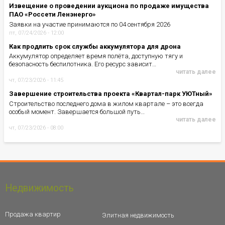
Извещение о проведении аукциона по продаже имущества
ПАО «Россети Ленэнерго»
Заявки на участие принимаются по 04 сентября 2026
пт, 07/24/2026 - 12:00
Как продлить срок службы аккумулятора для дрона
Аккумулятор определяет время полёта, доступную тягу и
безопасность беспилотника. Его ресурс зависит…
читать далее
чт, 07/23/2026 - 11:45
Завершение строительства проекта «Квартал-парк УЮТный»
Строительство последнего дома в жилом квартале – это всегда
особый момент. Завершается большой путь…
читать далее
чт, 07/23/2026 - 08:00
Недвижимость
Продажа квартир
Элитная недвижимость