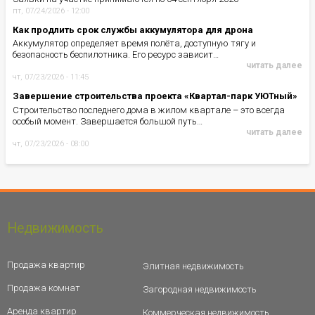
пт, 07/24/2026 - 12:00
Как продлить срок службы аккумулятора для дрона
Аккумулятор определяет время полёта, доступную тягу и
безопасность беспилотника. Его ресурс зависит…
читать далее
чт, 07/23/2026 - 11:45
Завершение строительства проекта «Квартал-парк УЮТный»
Строительство последнего дома в жилом квартале – это всегда
особый момент. Завершается большой путь…
читать далее
чт, 07/23/2026 - 08:00
Недвижимость
Продажа квартир
Элитная недвижимость
Продажа комнат
Загородная недвижимость
Аренда квартир
Коммерческая недвижимость