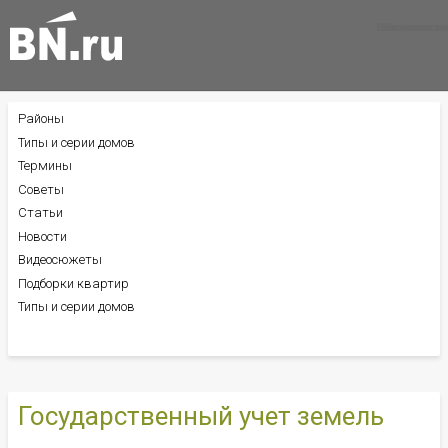
Все новости
Все советы
Все статьи
Районы
БОКОВОЕ
МЕНЮ
Типы и серии домов
Термины
Советы
Статьи
Новости
Видеосюжеты
Подборки квартир
Типы и серии домов
Государственный учет земель