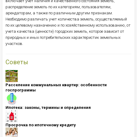
включает учет наличия и качественного состояния земель,
распределение земель по их категориям, пользователям,
арендаторам, а также по различным другим признакам.
Необходимо различать учет количества земель, осуществляемый
по их целевому назначению и по хозяйственному использованию, от
учета качества (ценности) городских земель, которое зависит от
природных и иных потребительских характеристик земельных
участков.
Советы
Расселение коммунальных квартир: особенности
госпрограммы
Ипотека: ​​​​​​​законы, термины и определения
Просрочка по ипотечному кредиту