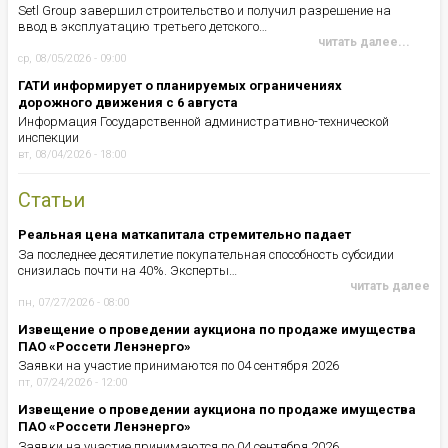
Setl Group завершил строительство и получил разрешение на
ввод в эксплуатацию третьего детского…
читать далее...
ср, 08/05/2026 - 09:00
ГАТИ информирует о планируемых ограничениях
дорожного движения с 6 августа
Информация Государственной административно-технической
инспекции
вт, 08/04/2026 - 18:00
Статьи
Реальная цена маткапитала стремительно падает
За последнее десятилетие покупательная способность субсидии
снизилась почти на 40%. Эксперты…
читать далее
пн, 07/27/2026 - 08:00
Извещение о проведении аукциона по продаже имущества
ПАО «Россети Ленэнерго»
Заявки на участие принимаются по 04 сентября 2026
пт, 07/24/2026 - 12:00
Извещение о проведении аукциона по продаже имущества
ПАО «Россети Ленэнерго»
Заявки на участие принимаются по 04 сентября 2026