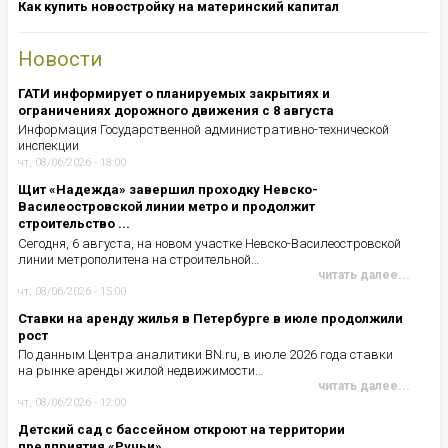
Как купить новостройку на материнский капитал
Новости
ГАТИ информирует о планируемых закрытиях и
ограничениях дорожного движения с 8 августа
Информация Государственной административно-технической
инспекции
чт, 08/06/2026 - 18:00
Щит «Надежда» завершил проходку Невско-
Василеостровской линии метро и продолжит
строительство ...
Сегодня, 6 августа, на новом участке Невско-Василеостровской
линии метрополитена на строительной…
читать далее...
чт, 08/06/2026 - 15:00
Ставки на аренду жилья в Петербурге в июле продолжили
рост
По данным Центра аналитики BN.ru, в июле 2026 года ставки
на рынке аренды жилой недвижимости…
читать далее...
чт, 08/06/2026 - 12:00
Детский сад с бассейном откроют на территории
предприятия «Ручьи»