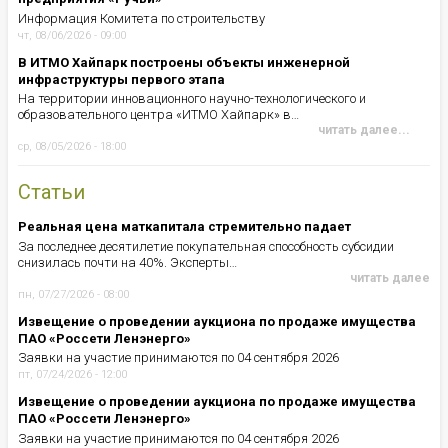
Информация Комитета по строительству
чт, 08/06/2026 - 09:00
В ИТМО Хайпарк построены объекты инженерной
инфраструктуры первого этапа
На территории инновационного научно-технологического и
образовательного центра «ИТМО Хайпарк» в…
читать далее...
ср, 08/05/2026 - 18:00
Статьи
Реальная цена маткапитала стремительно падает
За последнее десятилетие покупательная способность субсидии
снизилась почти на 40%. Эксперты…
читать далее
пн, 07/27/2026 - 08:00
Извещение о проведении аукциона по продаже имущества
ПАО «Россети Ленэнерго»
Заявки на участие принимаются по 04 сентября 2026
пт, 07/24/2026 - 12:00
Извещение о проведении аукциона по продаже имущества
ПАО «Россети Ленэнерго»
Заявки на участие принимаются по 04 сентября 2026