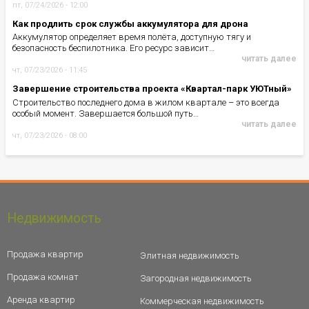
пт, 07/24/2026 - 12:00
Как продлить срок службы аккумулятора для дрона
Аккумулятор определяет время полёта, доступную тягу и
безопасность беспилотника. Его ресурс зависит…
читать далее
чт, 07/23/2026 - 11:45
Завершение строительства проекта «Квартал-парк УЮТный»
Строительство последнего дома в жилом квартале – это всегда
особый момент. Завершается большой путь…
читать далее
чт, 07/23/2026 - 08:00
Недвижимость
Продажа квартир
Элитная недвижимость
Продажа комнат
Загородная недвижимость
Аренда квартир
Коммерческая недвижимость