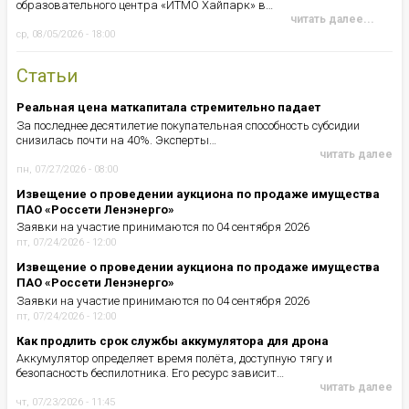
образовательного центра «ИТМО Хайпарк» в…
читать далее...
ср, 08/05/2026 - 18:00
Статьи
Реальная цена маткапитала стремительно падает
За последнее десятилетие покупательная способность субсидии
снизилась почти на 40%. Эксперты…
читать далее
пн, 07/27/2026 - 08:00
Извещение о проведении аукциона по продаже имущества
ПАО «Россети Ленэнерго»
Заявки на участие принимаются по 04 сентября 2026
пт, 07/24/2026 - 12:00
Извещение о проведении аукциона по продаже имущества
ПАО «Россети Ленэнерго»
Заявки на участие принимаются по 04 сентября 2026
пт, 07/24/2026 - 12:00
Как продлить срок службы аккумулятора для дрона
Аккумулятор определяет время полёта, доступную тягу и
безопасность беспилотника. Его ресурс зависит…
читать далее
чт, 07/23/2026 - 11:45