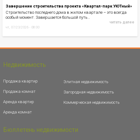
Завершение строительства проекта «Квартал-парк УЮТный»
Строительство последнего дома в жилом квартале – это всегда
особый момент. Завершается большой путь…
читать далее
чт, 07/23/2026 - 08:00
Недвижимость
Продажа квартир
Элитная недвижимость
Продажа комнат
Загородная недвижимость
Аренда квартир
Коммерческая недвижимость
Аренда комнат
Бюллетень недвижимости