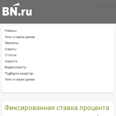
Все новости
Все советы
Все статьи
Районы
БОКОВОЕ
МЕНЮ
Типы и серии домов
Термины
Советы
Статьи
Новости
Видеосюжеты
Подборки квартир
Типы и серии домов
Фиксированная ставка процента