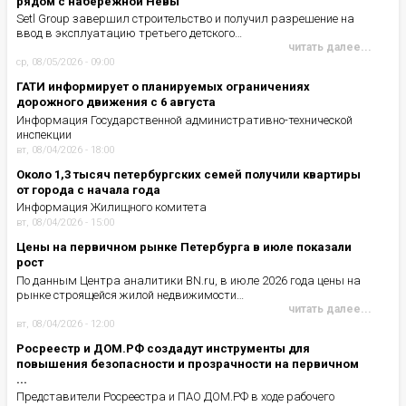
рядом с набережной Невы
Setl Group завершил строительство и получил разрешение на
ввод в эксплуатацию третьего детского…
читать далее...
ср, 08/05/2026 - 09:00
ГАТИ информирует о планируемых ограничениях
дорожного движения с 6 августа
Информация Государственной административно-технической
инспекции
вт, 08/04/2026 - 18:00
Около 1,3 тысяч петербургских семей получили квартиры
от города с начала года
Информация Жилищного комитета
вт, 08/04/2026 - 15:00
Цены на первичном рынке Петербурга в июле показали
рост
По данным Центра аналитики BN.ru, в июле 2026 года цены на
рынке строящейся жилой недвижимости…
читать далее...
вт, 08/04/2026 - 12:00
Росреестр и ДОМ.РФ создадут инструменты для
повышения безопасности и прозрачности на первичном
...
Представители Росреестра и ПАО ДОМ.РФ в ходе рабочего