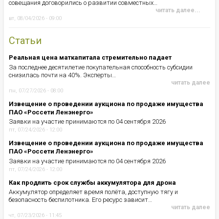
совещания договорились о развитии совместных…
читать далее...
вт, 08/04/2026 - 09:00
Статьи
Реальная цена маткапитала стремительно падает
За последнее десятилетие покупательная способность субсидии
снизилась почти на 40%. Эксперты…
читать далее
пн, 07/27/2026 - 08:00
Извещение о проведении аукциона по продаже имущества
ПАО «Россети Ленэнерго»
Заявки на участие принимаются по 04 сентября 2026
пт, 07/24/2026 - 12:00
Извещение о проведении аукциона по продаже имущества
ПАО «Россети Ленэнерго»
Заявки на участие принимаются по 04 сентября 2026
пт, 07/24/2026 - 12:00
Как продлить срок службы аккумулятора для дрона
Аккумулятор определяет время полёта, доступную тягу и
безопасность беспилотника. Его ресурс зависит…
читать далее
чт, 07/23/2026 - 11:45