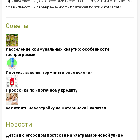
юридическое лицо, которое эмитирует ценные бумаги и отвечает за
правильность и своевременность платежей по этим бумагам.
Советы
Расселение коммунальных квартир: особенности
госпрограммы
Ипотека: ​​​​​​​законы, термины и определения
Просрочка по ипотечному кредиту
Как купить новостройку на материнский капитал
Новости
Детсад с огородом построен на Ультрамариновой улице