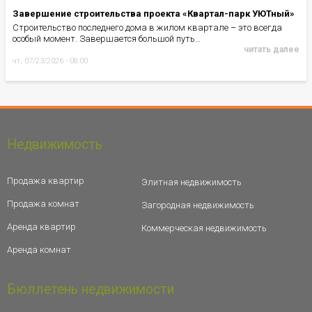
Завершение строительства проекта «Квартал-парк УЮТный»
Строительство последнего дома в жилом квартале – это всегда
особый момент. Завершается большой путь…
читать далее
чт, 07/23/2026 - 08:00
Недвижимость
Продажа квартир
Элитная недвижимость
Продажа комнат
Загородная недвижимость
Аренда квартир
Коммерческая недвижимость
Аренда комнат
Бюллетень недвижимости