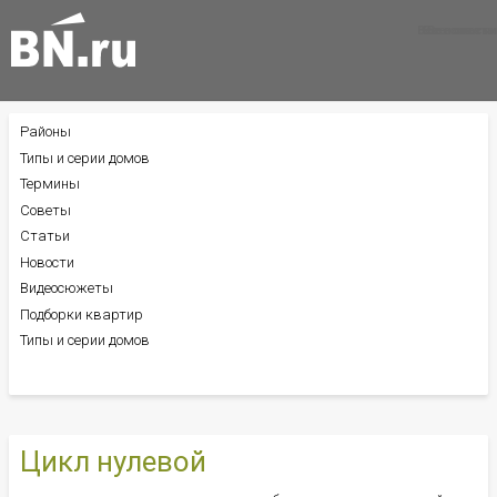
Все новости
Все советы
Все статьи
Районы
БОКОВОЕ
МЕНЮ
Типы и серии домов
Термины
Советы
Статьи
Новости
Видеосюжеты
Подборки квартир
Типы и серии домов
Цикл нулевой