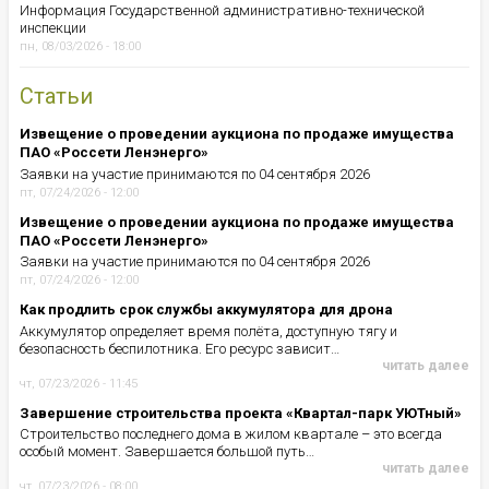
Информация Государственной административно-технической
инспекции
пн, 08/03/2026 - 18:00
Статьи
Извещение о проведении аукциона по продаже имущества
ПАО «Россети Ленэнерго»
Заявки на участие принимаются по 04 сентября 2026
пт, 07/24/2026 - 12:00
Извещение о проведении аукциона по продаже имущества
ПАО «Россети Ленэнерго»
Заявки на участие принимаются по 04 сентября 2026
пт, 07/24/2026 - 12:00
Как продлить срок службы аккумулятора для дрона
Аккумулятор определяет время полёта, доступную тягу и
безопасность беспилотника. Его ресурс зависит…
читать далее
чт, 07/23/2026 - 11:45
Завершение строительства проекта «Квартал-парк УЮТный»
Строительство последнего дома в жилом квартале – это всегда
особый момент. Завершается большой путь…
читать далее
чт, 07/23/2026 - 08:00