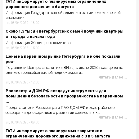
ГАТИ информирует о планируемых ограничениях
дорожного движения с 6 августа
Информация Государственной административно-технической
инспекции
вт, 08/04/2026 - 18:00
Около 1,3 тысяч петербургских семей получили квартиры
от города с начала года
Информация Жилищного комитета
вт, 08/04/2026 - 15:00
Цены на первичном рынке Петербурга в июле показали
рост
По данным Центра аналитики BN.ru, в июле 2026 года цены на
рынке строящейся жилой недвижимости…
читать далее...
вт, 08/04/2026 - 12:00
Росреестр и ДОМ.РФ создадут инструменты для
повышения безопасности и прозрачности на первичном
...
Представители Росреестра и ПАО ДОМ.РФ в ходе рабочего
совещания договорились о развитии совместных…
читать далее...
вт, 08/04/2026 - 09:00
ГАТИ информирует о планируемых закрытиях и
ограничениях дорожного движения с 3 и 5 августа