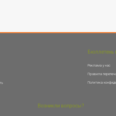
Бюллетень 
Реклама у нас
Правила перепеч
Политика конфид
ть
Возникли вопросы?