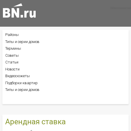
Все новости
Все советы
Все статьи
Районы
БОКОВОЕ
МЕНЮ
Типы и серии домов
Термины
Советы
Статьи
Новости
Видеосюжеты
Подборки квартир
Типы и серии домов
Арендная ставка