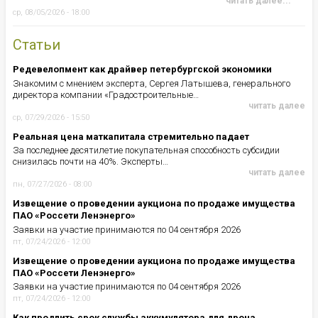
читать далее...
ср, 08/05/2026 - 18:00
Статьи
Редевелопмент как драйвер петербургской экономики
Знакомим с мнением эксперта, Сергея Латышева, генерального
директора компании «Градостроительные…
читать далее
ср, 07/29/2026 - 15:50
Реальная цена маткапитала стремительно падает
За последнее десятилетие покупательная способность субсидии
снизилась почти на 40%. Эксперты…
читать далее
пн, 07/27/2026 - 08:00
Извещение о проведении аукциона по продаже имущества
ПАО «Россети Ленэнерго»
Заявки на участие принимаются по 04 сентября 2026
пт, 07/24/2026 - 12:00
Извещение о проведении аукциона по продаже имущества
ПАО «Россети Ленэнерго»
Заявки на участие принимаются по 04 сентября 2026
пт, 07/24/2026 - 12:00
Как продлить срок службы аккумулятора для дрона