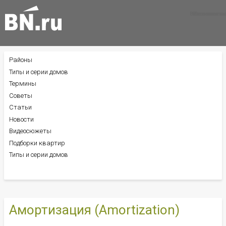
Все новости
Все советы
Все статьи
Районы
БОКОВОЕ
МЕНЮ
Типы и серии домов
Термины
Советы
Статьи
Новости
Видеосюжеты
Подборки квартир
Типы и серии домов
Амортизация (Amortization)