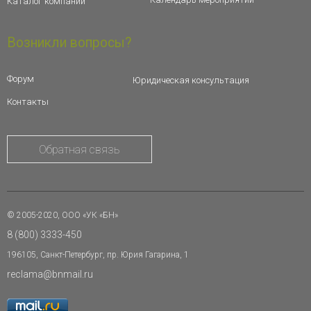
Каталог компаний
Возникли вопросы?
Форум
Юридическая консультация
Контакты
Обратная связь
© 2005-2020, ООО «УК «БН»
8 (800) 3333-450
196105, Санкт-Петербург, пр. Юрия Гагарина, 1
reclama@bnmail.ru