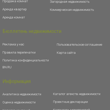
Продажа комнат
Загородная недвижимость
Аренда квартир
Коммерческая недвижимость
Аренда комнат
Бюллетень недвижимости
Реклама у нас
Пользовательское соглашение
Правила перепечатки
Карта сайта
Политика конфиденциальности
BN.RU
Информация
Каталог агенств недвижимости
Аналитика недвижимости
Проектные декларации
Оценка недвижимости
Календарь мероприятий