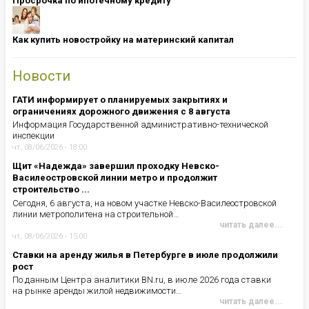
Просрочка по ипотечному кредиту
Как купить новостройку на материнский капитал
Новости
ГАТИ информирует о планируемых закрытиях и
ограничениях дорожного движения с 8 августа
Информация Государственной административно-технической
инспекции
чт, 08/06/2026 - 18:00
Щит «Надежда» завершил проходку Невско-
Василеостровской линии метро и продолжит
строительство ...
Сегодня, 6 августа, на новом участке Невско-Василеостровской
линии метрополитена на строительной…
читать далее...
чт, 08/06/2026 - 15:00
Ставки на аренду жилья в Петербурге в июле продолжили
рост
По данным Центра аналитики BN.ru, в июле 2026 года ставки
на рынке аренды жилой недвижимости…
читать далее...