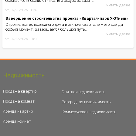
безопасность беспилотника. Его ресурс зависит…
читать далее
чт, 07/23/2026 - 11:45
Завершение строительства проекта «Квартал-парк УЮТный»
Строительство последнего дома в жилом квартале – это всегда
особый момент. Завершается большой путь…
читать далее
чт, 07/23/2026 - 08:00
Недвижимость
Продажа квартир
Элитная недвижимость
Продажа комнат
Загородная недвижимость
Аренда квартир
Коммерческая недвижимость
Аренда комнат