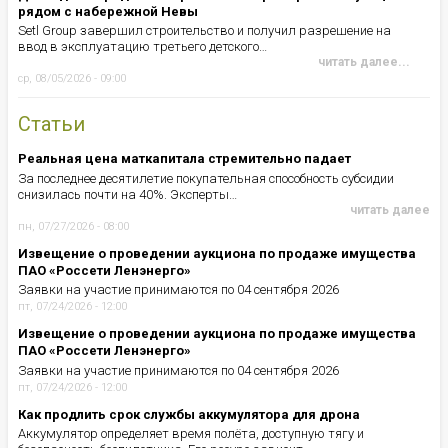
рядом с набережной Невы
Setl Group завершил строительство и получил разрешение на
ввод в эксплуатацию третьего детского…
читать далее...
ср, 08/05/2026 - 09:00
Статьи
Реальная цена маткапитала стремительно падает
За последнее десятилетие покупательная способность субсидии
снизилась почти на 40%. Эксперты…
читать далее
пн, 07/27/2026 - 08:00
Извещение о проведении аукциона по продаже имущества
ПАО «Россети Ленэнерго»
Заявки на участие принимаются по 04 сентября 2026
пт, 07/24/2026 - 12:00
Извещение о проведении аукциона по продаже имущества
ПАО «Россети Ленэнерго»
Заявки на участие принимаются по 04 сентября 2026
пт, 07/24/2026 - 12:00
Как продлить срок службы аккумулятора для дрона
Аккумулятор определяет время полёта, доступную тягу и