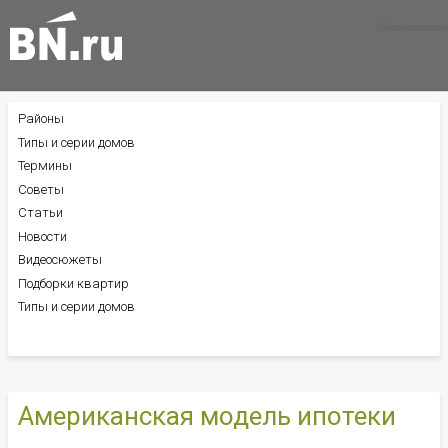
Все новости
Все советы
Все статьи
Районы
БОКОВОЕ
МЕНЮ
Типы и серии домов
Термины
Советы
Статьи
Новости
Видеосюжеты
Подборки квартир
Типы и серии домов
Американская модель ипотеки